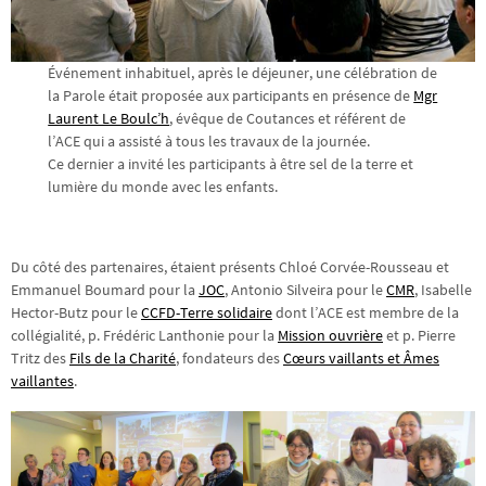
Événement inhabituel, après le déjeuner, une célébration de
la Parole était proposée aux participants en présence de
Mgr
Laurent Le Boulc’h
, évêque de Coutances et référent de
l’ACE qui a assisté à tous les travaux de la journée.
Ce dernier a invité les participants à être sel de la terre et
lumière du monde avec les enfants.
Du côté des partenaires, étaient présents Chloé Corvée-Rousseau et
Emmanuel Boumard pour la
JOC
, Antonio Silveira pour le
CMR
, Isabelle
Hector-Butz pour le
CCFD-Terre solidaire
dont l’ACE est membre de la
collégialité, p. Frédéric Lanthonie pour la
Mission ouvrière
et p. Pierre
Tritz des
Fils de la Charité
, fondateurs des
Cœurs vaillants et Âmes
vaillantes
.