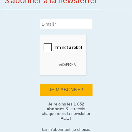
S’abonner à la newsletter
Je rejoins les
1 652
abonnés
& je reçois
chaque mois la newsletter
ACE !
En m’abonnant, je choisis