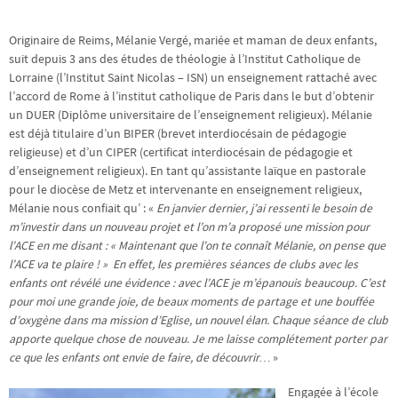
Originaire de Reims, Mélanie Vergé, mariée et maman de deux enfants,
suit depuis 3 ans des études de théologie à l’Institut Catholique de
Lorraine (l’Institut Saint Nicolas – ISN) un enseignement rattaché avec
l’accord de Rome à l’institut catholique de Paris dans le but d’obtenir
un DUER (Diplôme universitaire de l’enseignement religieux). Mélanie
est déjà titulaire d’un BIPER (brevet interdiocésain de pédagogie
religieuse) et d’un CIPER (certificat interdiocésain de pédagogie et
d’enseignement religieux). En tant qu’assistante laïque en pastorale
pour le diocèse de Metz et intervenante en enseignement religieux,
Mélanie nous confiait qu’ : «
En janvier dernier, j’ai ressenti le besoin de
m’investir dans un nouveau projet et l’on m’a proposé une mission pour
l’ACE en me disant : « Maintenant que l’on te connaît Mélanie, on pense que
l’ACE va te plaire ! » En effet, les premières séances de clubs avec les
enfants ont révélé une évidence : avec l’ACE je m’épanouis beaucoup. C’est
pour moi une grande joie, de beaux moments de partage et une bouffée
d’oxygène dans ma mission d’Eglise, un nouvel élan. Chaque séance de club
apporte quelque chose de nouveau. Je me laisse complétement porter par
ce que les enfants ont envie de faire, de découvrir…
»
Engagée à l’école