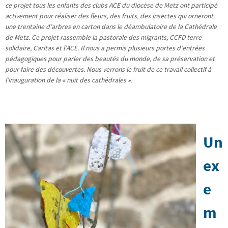
ce projet tous les enfants des clubs ACE du diocèse de Metz ont participé
activement pour réaliser des fleurs, des fruits, des insectes qui orneront
une trentaine d’arbres en carton dans le déambulatoire de la Cathédrale
de Metz. Ce projet rassemble la pastorale des migrants, CCFD terre
solidaire, Caritas et l’ACE. Il nous a permis plusieurs portes d’entrées
pédagogiques pour parler des beautés du monde, de sa préservation et
pour faire des découvertes. Nous verrons le fruit de ce travail collectif à
l’inauguration de la « nuit des cathédrales ».
Un
ex
e
m