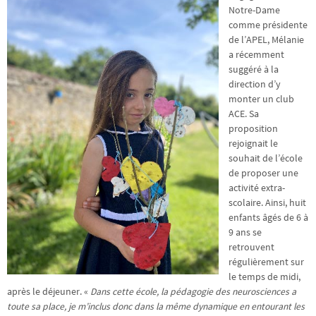
Notre-Dame
comme présidente
de l’APEL, Mélanie
a récemment
suggéré à la
direction d’y
monter un club
ACE. Sa
proposition
rejoignait le
souhait de l’école
de proposer une
activité extra-
scolaire. Ainsi, huit
enfants âgés de 6 à
9 ans se
retrouvent
régulièrement sur
le temps de midi,
après le déjeuner. «
Dans cette école, la pédagogie des neurosciences a
toute sa place, je m’inclus donc dans la même dynamique en entourant les