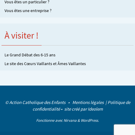
Vous êtes un particulier ?
Vous êtes une entreprise ?
À visiter !
Le Grand Débat des 6-15 ans
Le site des Cœurs Vaillants et Âmes Vaillantes
© Action Catholique des Enfants •
Mentions légales
|
Politique de
confidentialité
• site créé par
Ideolem
Fonctionne avec
Nirvana
&
WordPress.