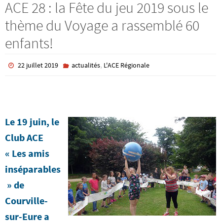
ACE 28 : la Fête du jeu 2019 sous le
thème du Voyage a rassemblé 60
enfants!
,
22 juillet 2019
actualités
L'ACE Régionale
Le 19 juin, le
Club ACE
« Les amis
inséparables
» de
Courville-
sur-Eure a