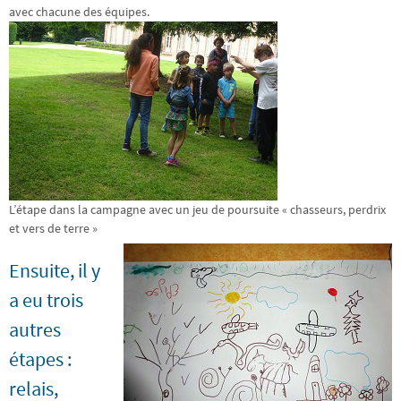
avec chacune des équipes.
L’étape dans la campagne avec un jeu de poursuite « chasseurs, perdrix
et vers de terre »
Ensuite, il y
a eu trois
autres
étapes :
relais,