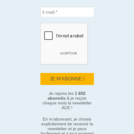
Je rejoins les
1 652
abonnés
& je reçois
chaque mois la newsletter
ACE !
En m’abonnant, je choisis
explicitement de recevoir la
newsletter et je peux
facilement et à tout moment