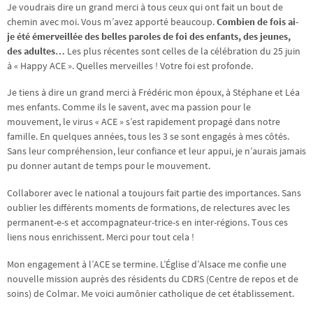
Je voudrais dire un grand merci à tous ceux qui ont fait un bout de
chemin avec moi. Vous m’avez apporté beaucoup.
Combien de fois ai-
je été émerveillée des belles paroles de foi des enfants, des jeunes,
des adultes…
Les plus récentes sont celles de la célébration du 25 juin
à « Happy ACE ». Quelles merveilles ! Votre foi est profonde.
Je tiens à dire un grand merci à Frédéric mon époux, à Stéphane et Léa
mes enfants. Comme ils le savent, avec ma passion pour le
mouvement, le virus « ACE » s’est rapidement propagé dans notre
famille. En quelques années, tous les 3 se sont engagés à mes côtés.
Sans leur compréhension, leur confiance et leur appui, je n’aurais jamais
pu donner autant de temps pour le mouvement.
Collaborer avec le national a toujours fait partie des importances. Sans
oublier les différents moments de formations, de relectures avec les
permanent-e-s et accompagnateur-trice-s en inter-régions. Tous ces
liens nous enrichissent. Merci pour tout cela !
Mon engagement à l’ACE se termine. L’Église d’Alsace me confie une
nouvelle mission auprès des résidents du CDRS (Centre de repos et de
soins) de Colmar. Me voici aumônier catholique de cet établissement.