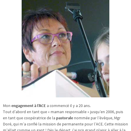
Mon
engagement à l’ACE
a commencé il y a 20 ans.
Tout d’abord en tant que « maman responsable » jusqu’en 2006, puis
en tant que coopératrice de la
pastorale
nommée par l’évêque, Mgr
Doré, qui m’a confié la mission de permanente pour l’ACE. Cette mission
m’allait comme un gant ! Dès le départ, j’ai pris grand plaisir à aller à la