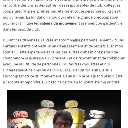
rencontre des uns et des autres : des responsables de club, collègues
coopérateur-trice-s, prêtres, secrétaires et toute personne qui croisait
mon chemin. La fondation a toujours été une grande préoccupation
pour moi afin que les
valeurs du mouvement
prennent ou gardent vie
dans les lieux de club.
Durant ces 20 années, j’ai créé et accompagné personnellement
7 clubs
.
Certains enfants ont vécu 10 ans d’engagement et de projets avec mon
soutien. Cette expérience et celles des autres clubs m’ont permis de
comprendre la jeunesse au « présent » et de rencontrer et de collaborer
avec une multitude de personnes. Toutes très chouettes et qui
s’intéressaient de près ou de loin à l’ACE. Depuis trois ans, je suis
l’accompagnatrice du mouvement. Là aussi j’y ai pris grand plaisir. Être
à l’écoute et répondre aux besoins de tous a toujours été ma priorité.