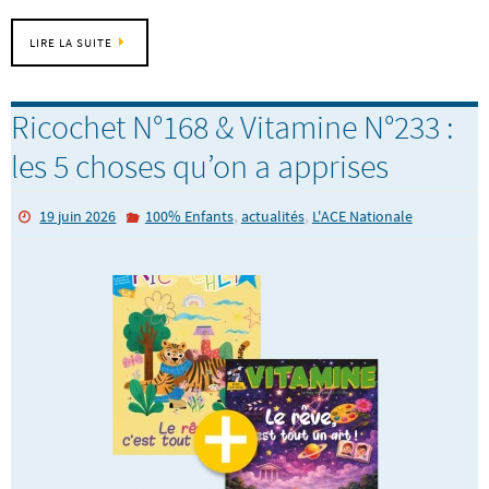
LIRE LA SUITE
Ricochet N°168 & Vitamine N°233 :
les 5 choses qu’on a apprises
,
,
19 juin 2026
100% Enfants
actualités
L'ACE Nationale