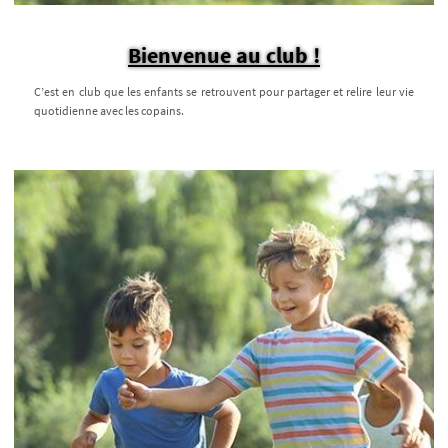
Bienvenue au club !
C’est en club que les enfants se retrouvent pour partager et relire leur vie
quotidienne avec les copains.