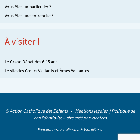
Vous êtes un particulier ?
Vous êtes une entreprise ?
À visiter !
Le Grand Débat des 6-15 ans
Le site des Cœurs Vaillants et Âmes Vaillantes
© Action Catholique des Enfants •
Mentions légales
|
Politique de
confidentialité
• site créé par
Ideolem
Fonctionne avec
Nirvana
&
WordPress.