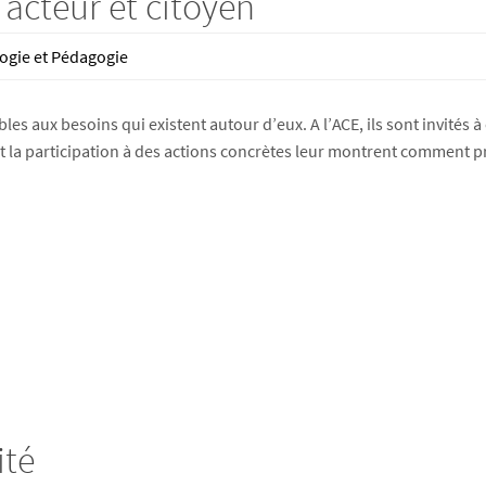
 acteur et citoyen
ogie et Pédagogie
les aux besoins qui existent autour d’eux. A l’ACE, ils sont invités 
 la participation à des actions concrètes leur montrent comment p
ité