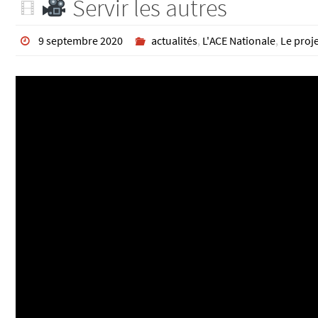
Servir les autres
9 septembre 2020
actualités
,
L'ACE Nationale
,
Le proje