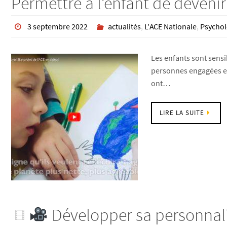
Permettre à l’enfant de devenir
3 septembre 2022
actualités
,
L'ACE Nationale
,
Psychol
Les enfants sont sensib
personnes engagées et
ont…
LIRE LA SUITE
Développer sa personnal