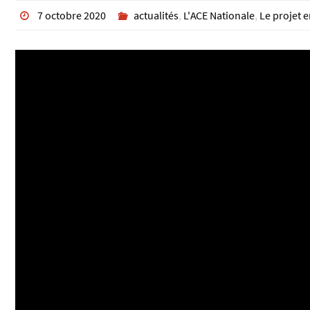
7 octobre 2020
actualités
,
L'ACE Nationale
,
Le projet e