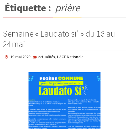
Étiquette :
prière
Semaine « Laudato si’ » du 16 au
24 mai
,
19 mai 2020
actualités
L'ACE Nationale