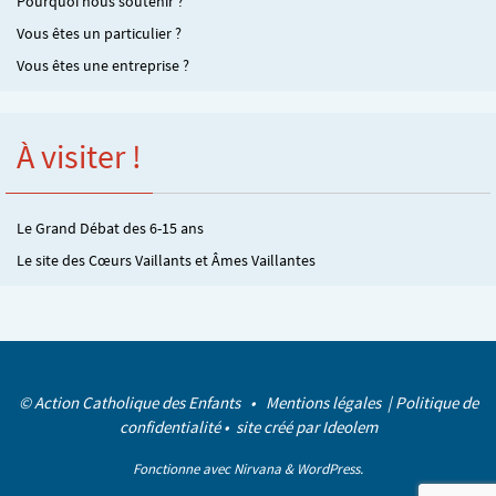
Pourquoi nous soutenir ?
Vous êtes un particulier ?
Vous êtes une entreprise ?
À visiter !
Le Grand Débat des 6-15 ans
Le site des Cœurs Vaillants et Âmes Vaillantes
© Action Catholique des Enfants •
Mentions légales
|
Politique de
confidentialité
• site créé par
Ideolem
Fonctionne avec
Nirvana
&
WordPress.