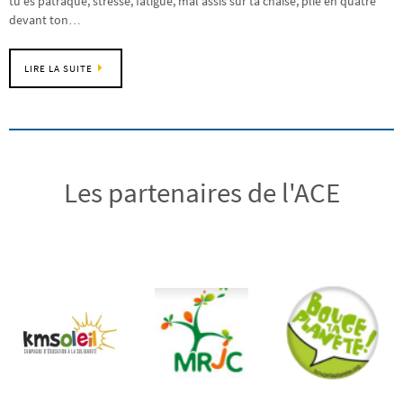
tu es patraque, stressé, fatigué, mal assis sur ta chaise, plié en quatre
devant ton…
LIRE LA SUITE
Les partenaires de l'ACE