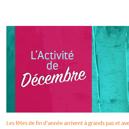
Les fêtes de fin d’année arrivent à grands pas et ave