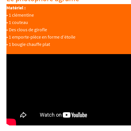
Matériel :
• 1 clémentine
• 1 couteau
• Des clous de girofle
• 1 emporte-pièce en forme d’étoile
• 1 bougie chauffe plat