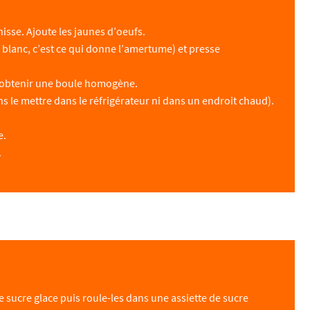
isse. Ajoute les jaunes d’oeufs.
e blanc, c’est ce qui donne l’amertume) et presse
u’à obtenir une boule homogène.
s le mettre dans le réfrigérateur ni dans un endroit chaud).
e.
.
e sucre glace puis roule-les dans une assiette de sucre