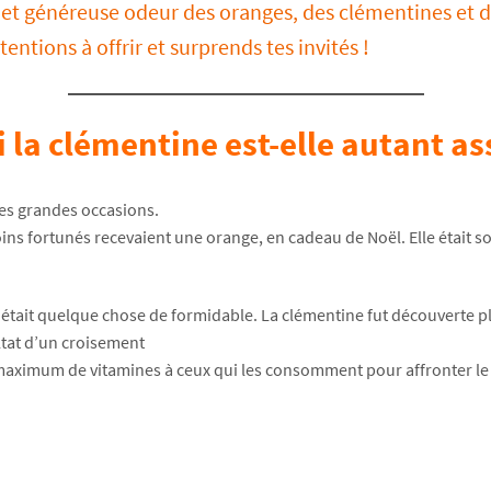
e et généreuse odeur des oranges, des clémentines et 
entions à offrir et surprends tes invités !
la clémentine est-elle autant as
 les grandes occasions.
ins fortunés recevaient une orange, en cadeau de Noël. Elle était so
 était quelque chose de formidable. La clémentine fut découverte p
ultat d’un croisement
 maximum de vitamines à ceux qui les consomment pour affronter le 