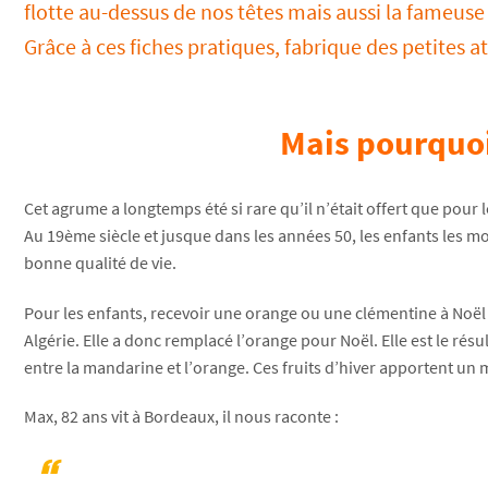
flotte au-dessus de nos têtes mais aussi la fameus
Grâce à ces fiches pratiques, fabrique des petites att
Mais pourquoi 
Cet agrume a longtemps été si rare qu’il n’était offert que pour
Au 19ème siècle et jusque dans les années 50, les enfants les mo
bonne qualité de vie.
Pour les enfants, recevoir une orange ou une clémentine à Noël
Algérie. Elle a donc remplacé l’orange pour Noël. Elle est le rés
entre la mandarine et l’orange. Ces fruits d’hiver apportent un
Max, 82 ans vit à Bordeaux, il nous raconte :