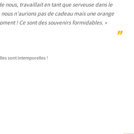
e nous, travaillait en tant que serveuse dans le
que nous n’aurions pas de cadeau mais une orange
ment ! Ce sont des souvenirs formidables. »
lles sont intemporelles !