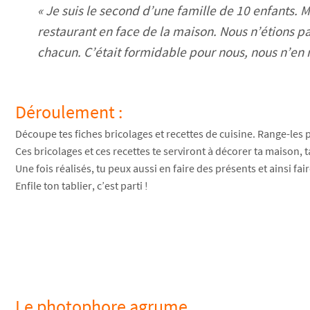
« Je suis le second d’une famille de 10 enfants. 
restaurant en face de la maison. Nous n’étions p
chacun. C’était formidable pour nous, nous n’en
Déroulement :
Découpe tes fiches bricolages et recettes de cuisine. Range-les p
Ces bricolages et ces recettes te serviront à décorer ta maison, 
Une fois réalisés, tu peux aussi en faire des présents et ainsi fair
Enfile ton tablier, c’est parti !
Le photophore agrume