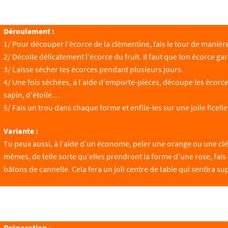
Déroulement :
1/ Pour découper l’écorce de la clémentine, fais le tour de manière
2/ Décolle délicatement l’écorce du fruit. Il faut que ton écorce g
3/ Laisse sécher tes écorces pendant plusieurs jours.
4/ Une fois séchées, à l’aide d’emporte-pièces, découpe les écorc
sapin, d’étoile…
5/ Fais un trou dans chaque forme et enfile-les sur une jolie ficell
Variante :
Tu peux aussi, à l’aide d’un économe, peler une orange ou une clém
mêmes, de telle sorte qu’elles prendront la forme d’une rose, fais
bâtons de cannelle. Cela fera un joli centre de table qui sentira su
Préparation
: