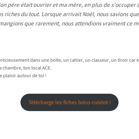
Mon père était ouvrier et ma mère, en plus de s’occuper d
as riches du tout. Lorsque arrivait Noël, nous savions 
 mangions que rarement, nous attendions vraiment ce mo
récieusement dans une boîte, un cahier, un classeur, un tiroir car e
ta chambre, ton local ACE.
e plaisir autour de toi !
Télécharge les fiches brico-cuistot !