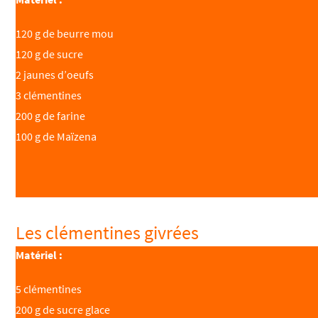
120 g de beurre mou
120 g de sucre
2 jaunes d’oeufs
3 clémentines
200 g de farine
100 g de Maïzena
Les clémentines givrées
Matériel :
5 clémentines
200 g de sucre glace