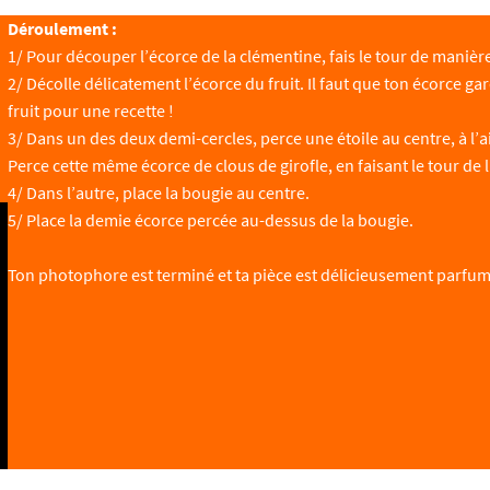
Déroulement :
1/ Pour découper l’écorce de la clémentine, fais le tour de manière
2/ Décolle délicatement l’écorce du fruit. Il faut que ton écorce g
fruit pour une recette !
3/ Dans un des deux demi-cercles, perce une étoile au centre, à l’
Perce cette même écorce de clous de girofle, en faisant le tour de l
4/ Dans l’autre, place la bougie au centre.
5/ Place la demie écorce percée au-dessus de la bougie.
Ton photophore est terminé et ta pièce est délicieusement parfum