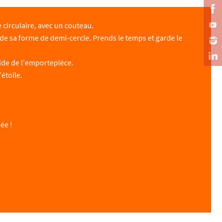
 circulaire, avec un couteau.
arde sa forme de demi-cercle. Prends le temps et garde le
aide de l’emportepièce.
’étoile.
ée !