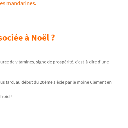
des mandarines.
sociée à Noël ?
urce de vitamines, signe de prospérité, c’est-à-dire d’une
lus tard, au début du 20ème siècle par le moine Clément en
froid !