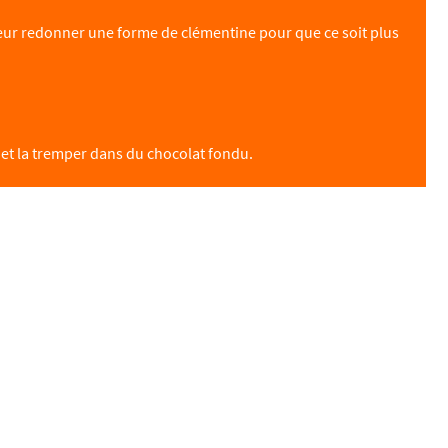
 leur redonner une forme de clémentine pour que ce soit plus
 et la tremper dans du chocolat fondu.