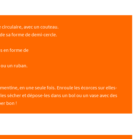
 circulaire, avec un couteau.
arde sa forme de demi-cercle.
es en forme de
e ou un ruban.
entine, en une seule fois. Enroule les écorces sur elles-
-les sécher et dépose-les dans un bol ou un vase avec des
per bon !