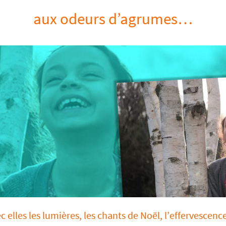
aux odeurs d’agrumes…
c elles les lumières, les chants de Noël, l’effervescenc