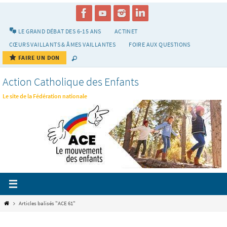
Passer
vers
le
LE GRAND DÉBAT DES 6-15 ANS
ACTINET
contenu
CŒURS VAILLANTS & ÂMES VAILLANTES
FOIRE AUX QUESTIONS
FAIRE UN DON
Action Catholique des Enfants
Le site de la Fédération nationale
Home
Articles balisés "ACE 61"