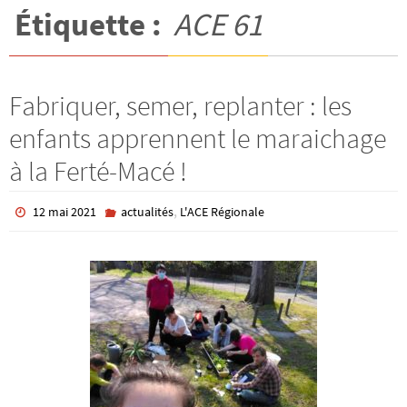
Étiquette :
ACE 61
Fabriquer, semer, replanter : les
enfants apprennent le maraichage
à la Ferté-Macé !
,
12 mai 2021
actualités
L'ACE Régionale