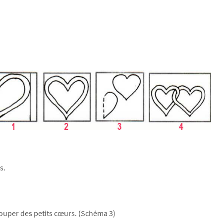
es.
)
couper des petits cœurs. (Schéma 3)