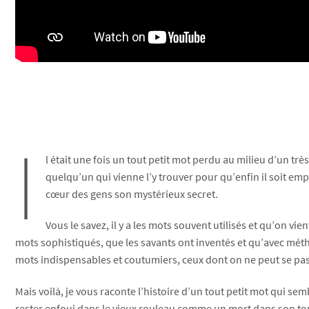
I
l était une fois un tout petit mot perdu au milieu d’un très
quelqu’un qui vienne l’y trouver pour qu’enfin il soit em
cœur des gens son mystérieux secret.
Vous le savez, il y a les mots souvent utilisés et qu’on vient
mots sophistiqués, que les savants ont inventés et qu’avec méthod
mots indispensables et coutumiers, ceux dont on ne peut se pas
Mais voilà, je vous raconte l’histoire d’un tout petit mot qui sem
rester enfoui dans le vieux rouleau comme un mort dans son tom