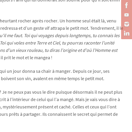
s, heurtant rocher après rocher. Un homme seul était là, venu
redressa et d’un geste vif attrapa le petit mot. Tendrement, il le
u’il me faut. Toi qui voyages depuis longtemps, tu connais les
 Toi qui voles entre Terre et Ciel, tu pourras raconter l’unité
ns d’un vieux rouleau, tu diras l’origine et d’où l’Homme est
il prit le mot et le mangea !
ui un jour donna sa chair à manger. Depuis ce jour, ses
 boivent son vin, avalent en même temps le petit mot.
? Je ne peux pas vous le dire puisque désormais il ne peut plus
écrit à l’intérieur de celui qui l’a mangé. Mais je vais vous dire à
à, mystérieusement présent et caché. Celles et ceux qui l’ont
s prêts à partager. Ils connaissent le secret qui permet de