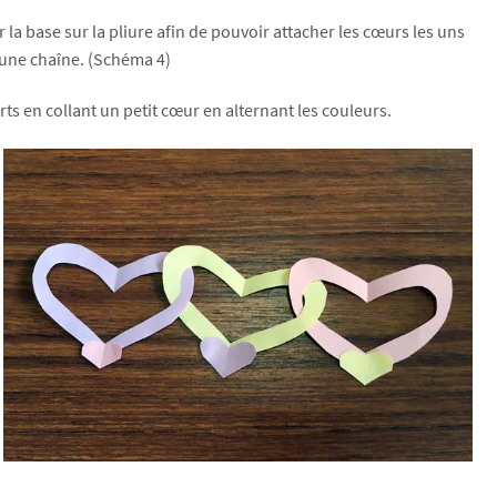
r la base sur la pliure afin de pouvoir attacher les cœurs les uns
une chaîne. (Schéma 4)
rts en collant un petit cœur en alternant les couleurs.