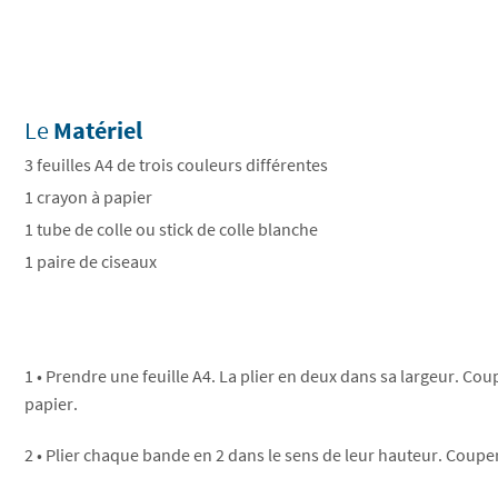
Le
Matériel
3 feuilles A4 de trois couleurs différentes
1 crayon à papier
1 tube de colle ou stick de colle blanche
1 paire de ciseaux
1 • Prendre une feuille A4. La plier en deux dans sa largeur. Co
papier.
2 • Plier chaque bande en 2 dans le sens de leur hauteur. Couper