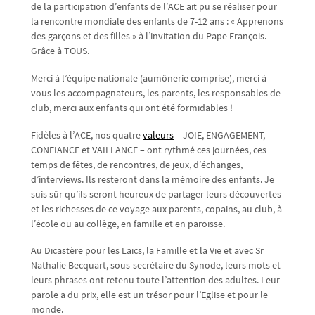
de la participation d’enfants de l’ACE ait pu se réaliser pour
la rencontre mondiale des enfants de 7-12 ans : « Apprenons
des garçons et des filles » à l’invitation du Pape François.
Grâce à TOUS.
Merci à l’équipe nationale (aumônerie comprise), merci à
vous les accompagnateurs, les parents, les responsables de
club, merci aux enfants qui ont été formidables !
Fidèles à l’ACE, nos quatre
valeurs
– JOIE, ENGAGEMENT,
CONFIANCE et VAILLANCE – ont rythmé ces journées, ces
temps de fêtes, de rencontres, de jeux, d’échanges,
d’interviews. Ils resteront dans la mémoire des enfants. Je
suis sûr qu’ils seront heureux de partager leurs découvertes
et les richesses de ce voyage aux parents, copains, au club, à
l’école ou au collège, en famille et en paroisse.
Au Dicastère pour les Laïcs, la Famille et la Vie et avec Sr
Nathalie Becquart, sous-secrétaire du Synode, leurs mots et
leurs phrases ont retenu toute l’attention des adultes. Leur
parole a du prix, elle est un trésor pour l’Eglise et pour le
monde.