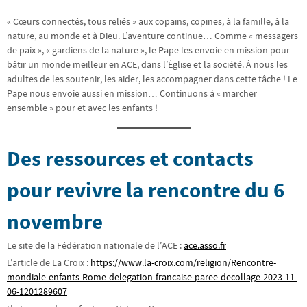
« Cœurs connectés, tous reliés » aux copains, copines, à la famille, à la
nature, au monde et à Dieu. L’aventure continue… Comme « messagers
de paix », « gardiens de la nature », le Pape les envoie en mission pour
bâtir un monde meilleur en ACE, dans l’Église et la société. À nous les
adultes de les soutenir, les aider, les accompagner dans cette tâche ! Le
Pape nous envoie aussi en mission… Continuons à « marcher
ensemble » pour et avec les enfants !
Des ressources et contacts
pour revivre la rencontre du 6
novembre
Le site de la Fédération nationale de l’ACE :
ace.asso.fr
L’article de La Croix :
https://
www
.la-croix.com/religion/Rencontre-
mondiale-enfants-Rome-delegation-francaise-paree-decollage-2023-11-
06-1201289607