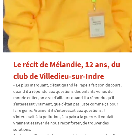
Le récit de Mélandie, 12 ans, du
club de Villedieu-sur-Indre
« Le plus marquant, c’était quand le Pape a fait son discours,
quand il a répondu aux questions des enfants venus du
monde entier, on a vu d’ailleurs quand il a répondu qu’il
s’intéressait vraiment, que c’était pas juste comme ça pour
faire genre. Vraiment il s’intéressait aux questions, il
s’intéressait à la pollution, à la paix à la guerre. Il voulait
vraiment essayer de nous réconforter, de trouver des
solutions.