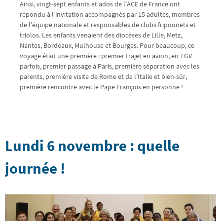
Ainsi, vingt-sept enfants et ados de l’ACE de France ont
répondu à l’invitation accompagnés par 15 adultes, membres
de l’équipe nationale et responsables de clubs fripounets et
triolos. Les enfants venaient des diocèses de Lille, Metz,
Nantes, Bordeaux, Mulhouse et Bourges. Pour beaucoup, ce
voyage était une première : premier trajet en avion, en TGV
parfois, premier passage à Paris, première séparation avec les
parents, première visite de Rome et de l’Italie et bien-sûr,
première rencontre avec le Pape François en personne !
Lundi 6 novembre : quelle
journée !