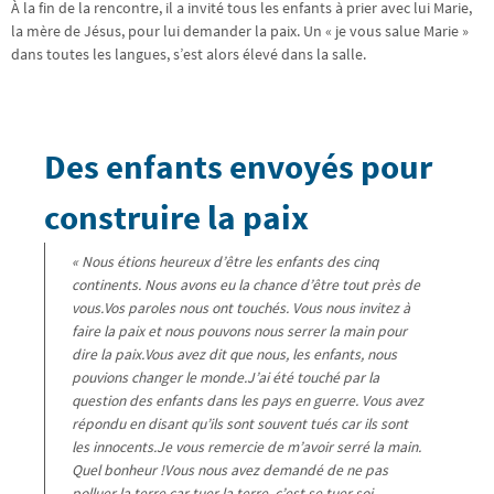
À la fin de la rencontre, il a invité tous les enfants à prier avec lui Marie,
la mère de Jésus, pour lui demander la paix. Un « je vous salue Marie »
dans toutes les langues, s’est alors élevé dans la salle.
Des enfants envoyés pour
construire la paix
« Nous étions heureux d’être les enfants des cinq
continents. Nous avons eu la chance d’être tout près de
vous.Vos paroles nous ont touchés. Vous nous invitez à
faire la paix et nous pouvons nous serrer la main pour
dire la paix.Vous avez dit que nous, les enfants, nous
pouvions changer le monde.J’ai été touché par la
question des enfants dans les pays en guerre. Vous avez
répondu en disant qu’ils sont souvent tués car ils sont
les innocents.Je vous remercie de m’avoir serré la main.
Quel bonheur !Vous nous avez demandé de ne pas
polluer la terre car tuer la terre, c’est se tuer soi-