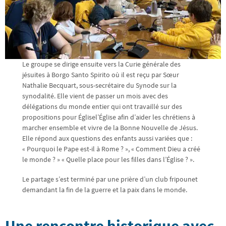
Le groupe se dirige ensuite vers la Curie générale des
jésuites à Borgo Santo Spirito où il est reçu par Sœur
Nathalie Becquart, sous-secrétaire du Synode sur la
synodalité. Elle vient de passer un mois avec des
délégations du monde entier qui ont travaillé sur des
propositions pour Églisel’Église afin d’aider les chrétiens à
marcher ensemble et vivre de la Bonne Nouvelle de Jésus.
Elle répond aux questions des enfants aussi variées que :
« Pourquoi le Pape est-il à Rome ? », « Comment Dieu a créé
le monde ? » « Quelle place pour les filles dans l’Église ? ».
Le partage s’est terminé par une prière d’un club fripounet
demandant la fin de la guerre et la paix dans le monde.
Une rencontre historique avec