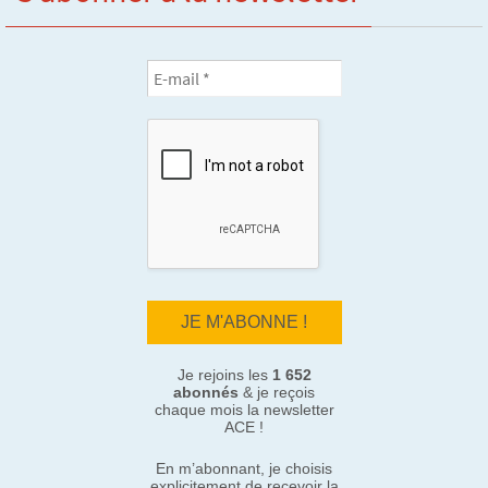
Je rejoins les
1 652
abonnés
& je reçois
chaque mois la newsletter
ACE !
En m’abonnant, je choisis
explicitement de recevoir la