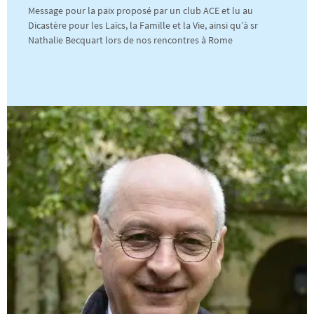
Message pour la paix proposé par un club ACE et lu au
Dicastère pour les Laïcs, la Famille et la Vie, ainsi qu’à sr
Nathalie Becquart lors de nos rencontres à Rome