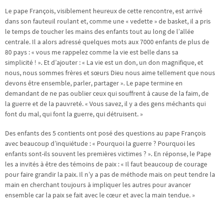
Le pape François, visiblement heureux de cette rencontre, est arrivé
dans son fauteuil roulant et, comme une « vedette » de basket, il a pris
le temps de toucher les mains des enfants tout au long de l’allée
centrale. Il a alors adressé quelques mots aux 7000 enfants de plus de
80 pays : « vous me rappelez comme la vie est belle dans sa
simplicité ! ». Et d’ajouter : « La vie est un don, un don magnifique, et
nous, nous sommes frères et sœurs Dieu nous aime tellement que nous
devons être ensemble, parler, partager ». Le pape termine en
demandant de ne pas oublier ceux qui souffrent à cause de la faim, de
la guerre et de la pauvreté. « Vous savez, il y a des gens méchants qui
font du mal, qui font la guerre, qui détruisent. »
Des enfants des 5 contients ont posé des questions au pape François
avec beaucoup d’inquiétude : « Pourquoi la guerre ? Pourquoi les
enfants sont-ils souvent les premières victimes ? ». En réponse, le Pape
les a invités à être des témoins de paix : « Il faut beaucoup de courage
pour faire grandir la paix. Il n’y a pas de méthode mais on peut tendre la
main en cherchant toujours à impliquer les autres pour avancer
ensemble car la paix se fait avec le cœur et avec la main tendue. »