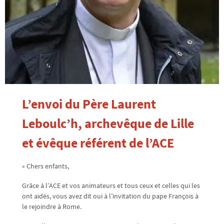
L’envoi du Père Laurent
Leboulc’h, archevêque de Lille
et évêque référent de l’ACE
« Chers enfants,
Grâce à l’ACE et vos animateurs et tous ceux et celles qui les
ont aidés, vous avez dit oui à l’invitation du pape François à
le rejoindre à Rome.