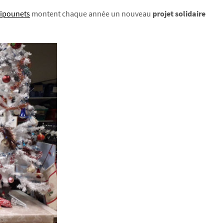
ripounets
montent chaque année un nouveau
projet solidaire