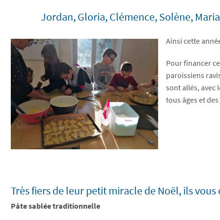
Jordan, Gloria, Clémence, Solène, Maria
Ainsi cette anné
Pour financer ce
paroissiens ravis
sont allés, avec
tous âges et des
Très fiers de leur petit miracle de Noël, ils vo
Pâte sablée traditionnelle