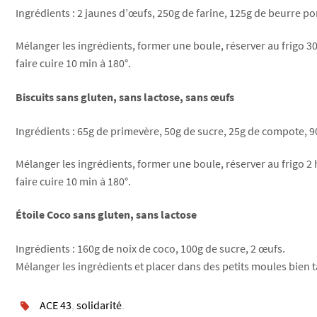
Ingrédients : 2 jaunes d’œufs, 250g de farine, 125g de beurre p
Mélanger les ingrédients, former une boule, réserver au frigo 30
faire cuire 10 min à 180°.
Biscuits sans gluten, sans lactose, sans œufs
Ingrédients : 65g de primevère, 50g de sucre, 25g de compote, 90
Mélanger les ingrédients, former une boule, réserver au frigo 2 
faire cuire 10 min à 180°.
Étoile Coco sans gluten, sans lactose
Ingrédients : 160g de noix de coco, 100g de sucre, 2 œufs.
Mélanger les ingrédients et placer dans des petits moules bien ta
ACE 43
,
solidarité
.