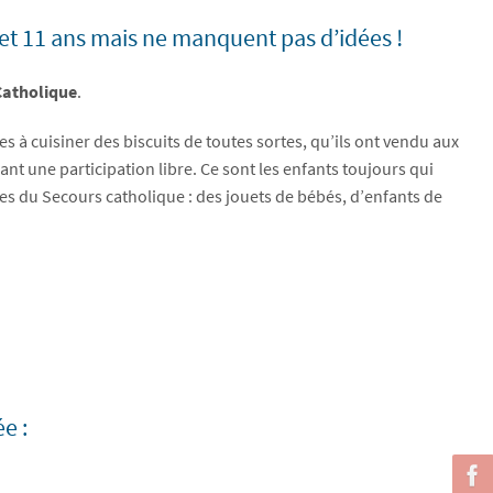
et 11 ans mais ne manquent pas d’idées !
Catholique
.
s à cuisiner des biscuits de toutes sortes, qu’ils ont vendu aux
t une participation libre. Ce sont les enfants toujours qui
lles du Secours catholique : des jouets de bébés, d’enfants de
e :