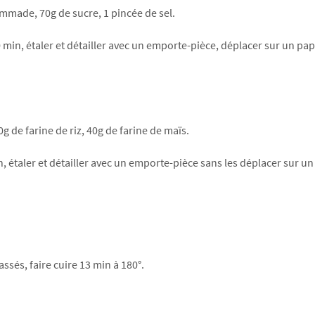
ommade, 70g de sucre, 1 pincée de sel.
 min, étaler et détailler avec un emporte-pièce, déplacer sur un pap
g de farine de riz, 40g de farine de maïs.
h, étaler et détailler avec un emporte-pièce sans les déplacer sur un
ssés, faire cuire 13 min à 180°.