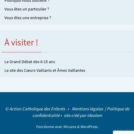
Pourquoi nous soutenir ?
Vous êtes un particulier ?
Vous êtes une entreprise ?
À visiter !
Le Grand Débat des 6-15 ans
Le site des Cœurs Vaillants et Âmes Vaillantes
© Action Catholique des Enfants •
Mentions légales
|
Politique de
confidentialité
• site créé par
Ideolem
Fonctionne avec
Nirvana
&
WordPress.