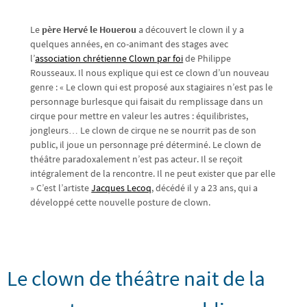
Le
père Hervé le Houerou
a découvert le clown il y a
quelques années, en co-animant des stages avec
l’
association chrétienne Clown par foi
de Philippe
Rousseaux. Il nous explique qui est ce clown d’un nouveau
genre : « Le clown qui est proposé aux stagiaires n’est pas le
personnage burlesque qui faisait du remplissage dans un
cirque pour mettre en valeur les autres : équilibristes,
jongleurs… Le clown de cirque ne se nourrit pas de son
public, il joue un personnage pré déterminé. Le clown de
théâtre paradoxalement n’est pas acteur. Il se reçoit
intégralement de la rencontre. Il ne peut exister que par elle
» C’est l’artiste
Jacques Lecoq
, décédé il y a 23 ans, qui a
développé cette nouvelle posture de clown.
Le clown de théâtre nait de la