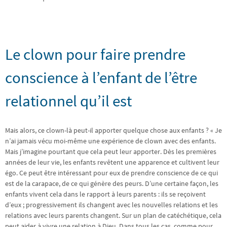
Le clown pour faire prendre
conscience à l’enfant de l’être
relationnel qu’il est
Mais alors, ce clown-là peut-il apporter quelque chose aux enfants ? « Je
n’ai jamais vécu moi-même une expérience de clown avec des enfants.
Mais j’imagine pourtant que cela peut leur apporter. Dès les premières
années de leur vie, les enfants revêtent une apparence et cultivent leur
égo. Ce peut être intéressant pour eux de prendre conscience de ce qui
est de la carapace, de ce qui génère des peurs. D’une certaine façon, les
enfants vivent cela dans le rapport à leurs parents : ils se reçoivent
d’eux ; progressivement ils changent avec les nouvelles relations et les
relations avec leurs parents changent. Sur un plan de catéchétique, cela
peut aider à vivre une relation à Dieu. Dans tous les cas, comme pour