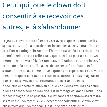
Celui qui joue le clown doit
consentir à se recevoir des
autres, et à s’abandonner
Le jeu du clown consiste à improviser avec ce qui est donné par les
spectateurs. Bref, il a radicalement besoin des autres. Il manifeste en
cela l’anthropologie chrétienne : l’homme est un être de relation. Sa
première relation était celle à Dieu qui l’a créé. La posture du clown
permet ainsi de vivre à la fois une pauvreté radicale et une richesse, à
condition d’être attentif à l’autre, de consentir à se dévoiler et à
s’abandonner à lui. Le Père Hervé apporte une expérience : « J’ai vu des
personnes qui étaient dans le refus de se donner. Elles s’imaginaient
que cela ne se voyait pas ! Pourtant, c’était criant qu’elles
n’accueillaient cette relation au public, et qu’elles avaient des peurs :
peur de l’échec, peur de mourir. C’est dommage car dans l’accueil, des
choses incroyables se passent. Et c’est dans cet abandon, ses erreurs,
ses failles, qu’on reçoit la vie. » Accepter de consentir au clown, c’est
aussi croire que l’on est beau. C’est un véritable acte de foi.