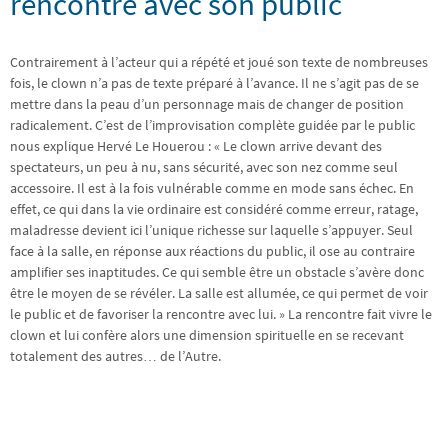
rencontre avec son public
Contrairement à l’acteur qui a répété et joué son texte de nombreuses
fois, le clown n’a pas de texte préparé à l’avance. Il ne s’agit pas de se
mettre dans la peau d’un personnage mais de changer de position
radicalement. C’est de l’improvisation complète guidée par le public
nous explique Hervé Le Houerou : « Le clown arrive devant des
spectateurs, un peu à nu, sans sécurité, avec son nez comme seul
accessoire. Il est à la fois vulnérable comme en mode sans échec. En
effet, ce qui dans la vie ordinaire est considéré comme erreur, ratage,
maladresse devient ici l’unique richesse sur laquelle s’appuyer. Seul
face à la salle, en réponse aux réactions du public, il ose au contraire
amplifier ses inaptitudes. Ce qui semble être un obstacle s’avère donc
être le moyen de se révéler. La salle est allumée, ce qui permet de voir
le public et de favoriser la rencontre avec lui. » La rencontre fait vivre le
clown et lui confère alors une dimension spirituelle en se recevant
totalement des autres… de l’Autre.