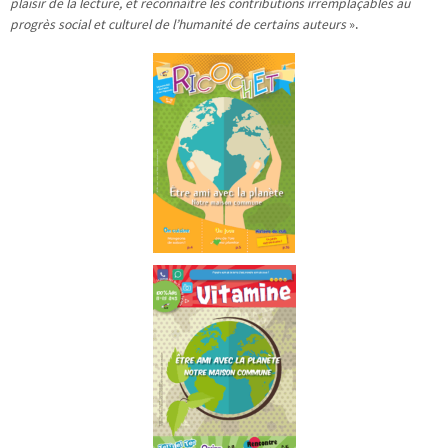
plaisir de la lecture, et reconnaître les contributions irremplaçables au
progrès social et culturel de l’humanité de certains auteurs
».