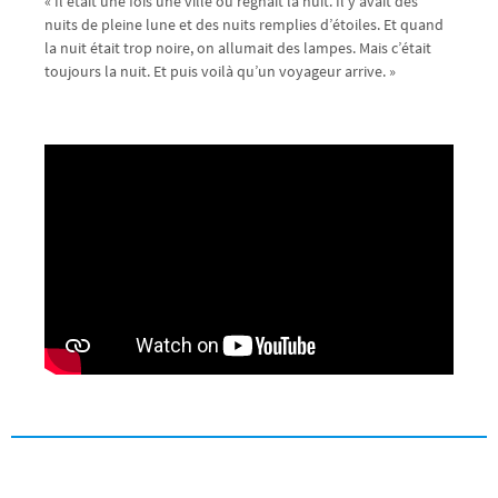
« Il était une fois une ville où régnait la nuit. Il y avait des
nuits de pleine lune et des nuits remplies d’étoiles. Et quand
la nuit était trop noire, on allumait des lampes. Mais c’était
toujours la nuit. Et puis voilà qu’un voyageur arrive. »