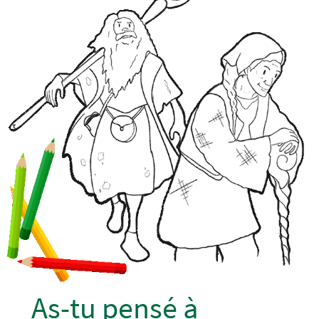
As-tu pensé à