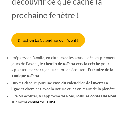
découvrir ce que cache la
prochaine fenêtre !
Direction Le Calendrier de l’Avent !
Préparez en famille, en club, avec les amis… dès les premiers
jours de l’Avent, l
e chemin de Raïcha vers la crèche
pour
« planter le décor », en lisant ou en écoutant
l’Histoire de la
Tunique Raïcha
.
Ouvrez chaque jour
une case du calendrier de l’Avent en
ligne
et cheminez avec la nature et les animaux de la planète
Lire ou écouter, à l’approche de Noël,
Tous les contes de Noël
sur notre
chaîne YouTube
.