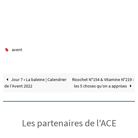
.
avent
Jour 7 • La baleine | Calendrier
Ricochet N°154 & Vitamine N°219 :
de l’Avent 2022
les 5 choses qu’on a apprises
Les partenaires de l'ACE