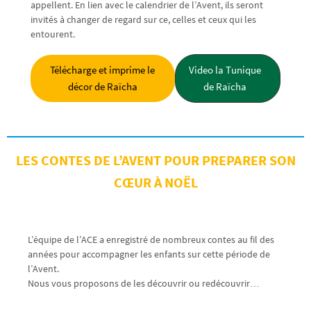
appellent. En lien avec le calendrier de l’Avent, ils seront
invités à changer de regard sur ce, celles et ceux qui les
entourent.
Télécharge et imprime le
Video la Tunique
décor de Raïcha
de Raïcha
LES CONTES DE L’AVENT POUR PREPARER SON
CŒUR À NOËL
L’équipe de l’ACE a enregistré de nombreux contes au fil des
années pour accompagner les enfants sur cette période de
l’Avent.
Nous vous proposons de les découvrir ou redécouvrir…