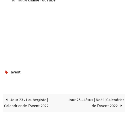
sur notre
chaîne YouTube
.
.
avent
Jour 23 • L’aubergiste |
Jour 25 • Jésus | Noël | Calendrier
Calendrier de l’Avent 2022
de l’Avent 2022