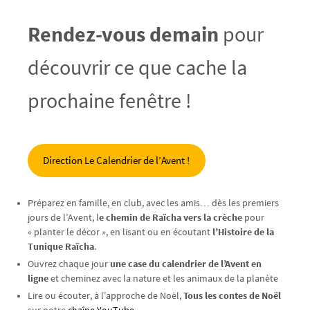
Rendez-vous demain
pour
découvrir ce que cache la
prochaine fenêtre !
Direction Le Calendrier de l’Avent !
Préparez en famille, en club, avec les amis… dès les premiers
jours de l’Avent, l
e chemin de Raïcha vers la crèche
pour
« planter le décor », en lisant ou en écoutant
l’Histoire de la
Tunique Raïcha
.
Ouvrez chaque jour
une case du calendrier de l’Avent en
ligne
et cheminez avec la nature et les animaux de la planète
Lire ou écouter, à l’approche de Noël,
Tous les contes de Noël