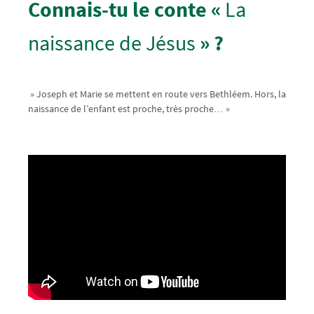
Connais-tu le conte «
La
naissance de Jésus
» ?
» Joseph et Marie se mettent en route vers Bethléem. Hors, la
naissance de l’enfant est proche, très proche… »