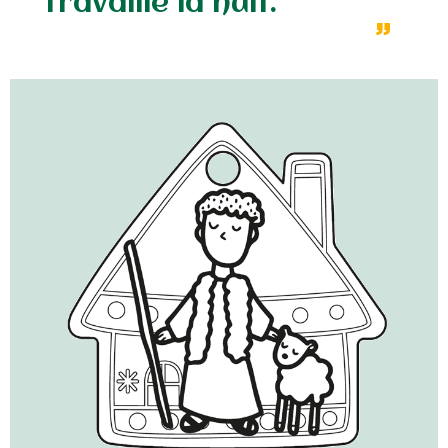
travaille la nuit.