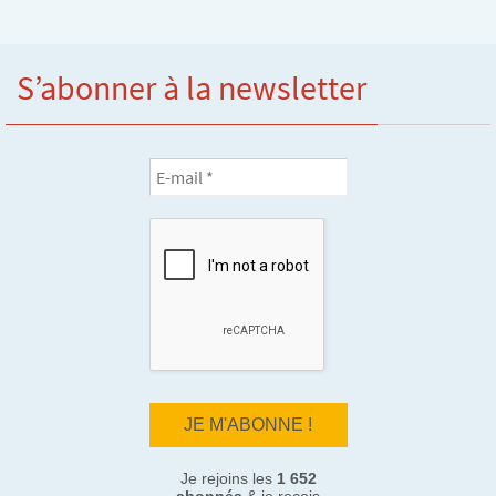
S’abonner à la newsletter
Je rejoins les
1 652