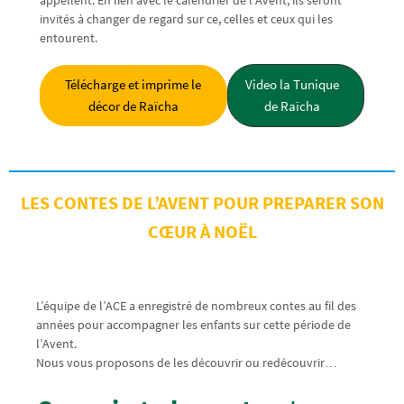
appellent. En lien avec le calendrier de l’Avent, ils seront
invités à changer de regard sur ce, celles et ceux qui les
entourent.
Télécharge et imprime le
Video la Tunique
décor de Raïcha
de Raïcha
LES CONTES DE L’AVENT POUR PREPARER SON
CŒUR À NOËL
L’équipe de l’ACE a enregistré de nombreux contes au fil des
années pour accompagner les enfants sur cette période de
l’Avent.
Nous vous proposons de les découvrir ou redécouvrir…