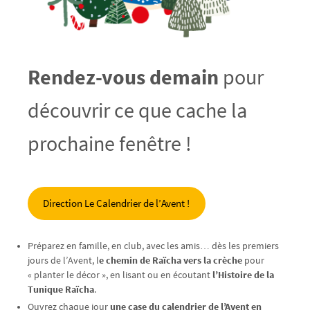
Rendez-vous demain
pour
découvrir ce que cache la
prochaine fenêtre !
Direction Le Calendrier de l’Avent !
Préparez en famille, en club, avec les amis… dès les premiers
jours de l’Avent, l
e chemin de Raïcha vers la crèche
pour
« planter le décor », en lisant ou en écoutant
l’Histoire de la
Tunique Raïcha
.
Ouvrez chaque jour
une case du calendrier de l’Avent en