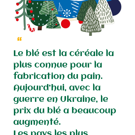
Le blé est la céréale la
plus connue pour la
fabrication du pain.
Aujourd’hui, avec la
guerre en Ukraine, le
prix du blé a beaucoup
augmenté.
Les pays les plus