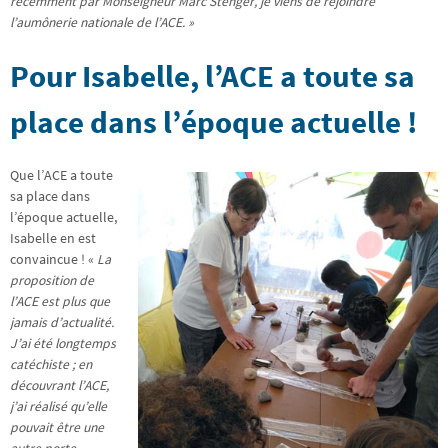
récemment par Monseigneur Marc Stenger, je viens de rejoindre
l’aumônerie nationale de l’ACE. »
Pour Isabelle, l’ACE a toute sa
place dans l’époque actuelle !
Que l’ACE a toute
sa place dans
l’époque actuelle,
Isabelle en est
convaincue ! «
La
proposition de
l’ACE est plus que
jamais d’actualité.
J’ai été longtemps
catéchiste ; en
découvrant l’ACE,
j’ai réalisé qu’elle
pouvait être une