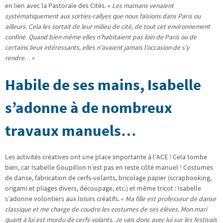
en lien avec la Pastorale des Cités. «
Les mamans venaient
systématiquement aux sorties-rallyes que nous faisions dans Paris ou
ailleurs. Cela les sortait de leur milieu de cité, de tout cet environnement
confiné. Quand bien même elles n’habitaient pas loin de Paris ou de
certains lieux intéressants, elles n’avaient jamais l’occasion de s’y
rendre…
»
Habile de ses mains, Isabelle
s’adonne à de nombreux
travaux manuels…
Les activités créatives ont une place importante à l’ACE ! Cela tombe
bien, car Isabelle Goupillon n’est pas en reste côté manuel ! Costumes
de danse, fabrication de cerfs-volants, bricolage papier (scrapbooking,
origami et pliages divers, découpage, etc.) et même tricot : Isabelle
s’adonne volontiers aux loisirs créatifs. «
Ma fille est professeur de danse
classique et me charge de coudre les costumes de ses élèves. Mon mari
quant à lui est mordu de cerfs-volants. Je vais donc avec lui sur les festivals