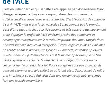
de l’ACE
C’est en juillet dernier qu’Isabelle a été appelée par Monseigneur Marc
Stenger, évêque de Troyes accompagnateur des mouvements.
«
J’ai accueilli cet appel avec une grande joie. C’est l’occasion de continuer
à servir l’ACE, mais d’une façon nouvelle ! L’engagement que je prends,
c’est d’être plus attachée à la vie courante et très concrète du mouvement
et de déployer le projet de l’ACE en étant proche des aumôniers et
accompagnateurs/trices sur le terrain. Un propos du Pape François dans
Christus Vivit m’a beaucoup interpelée. Il encourage les jeunes à « allumer
des étoiles dans la nuit d’autres jeunes. » Pour cela, les temps spirituels
revêtent beaucoup d’importance. C’est le moment par exemple où l’on
peut suggérer aux enfants de réfléchir à ce pourquoi ils disent merci,
chacun à leur façon selon leur foi. Pour ceux qui ne sont pas croyants, ils
peuvent exprimer leur joie suite à ce qu’ils ont vécu. Cela permet de relire
et d’intérioriser ce qui a été vécu dans une rencontre de club, un temps
fort, une journée ensemble.
»