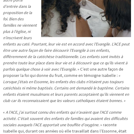
autre porte
d’entrée dans la
proposition de la
foi. Bien des
familles ne viennent
plus à l’église, ni
n’inscrivent leurs
enfants au caté. Pourtant, leur vie est en accord avec l’Evangile. L’ACE peut
être une autre façon de faire découvrir l’Evangile à ces enfants,
différemment de la catéchèse traditionnelle. Les enfants sont invités à
prendre toute leur place dans leur vie et à découvrir que ce qu’ils vivent à
parfois quelque chose à voir avec l’Evangile.
» C’est une autre façon de
proposer la foi qui donne du fruit, comme en témoigne Isabelle :
«
Lorsque j’étais en Essonne, les enfants des clubs n’étaient pas toujours
catéchisés ni même baptisés. Certains ont demandé le baptême. Certains
enfants étaient musulmans et leurs parents acceptaient qu’ils viennent en
club car ils reconnaissaient que les valeurs catholiques étaient bonnes. »
«
A l’ACE, j’ai surtout connu des enfants qui n’avaient que l’ACE comme
activité. C’était souvent des enfants de familles qui avaient des difficultés
sociales auxquels l’ACE apportait une bouffée d’oxygène.
» raconte
Isabelle qui, durant ces années où elle travaillait dans l’Essonne, était