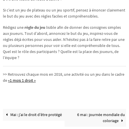
Si c’est un jeu de plateau ou un jeu sportif, pensez à énoncer clairement
le but du jeu avec des règles faciles et compréhensibles.
Rédigez une
règle du jeu
lisible afin de donner des consignes simples
aux joueurs. Tout d’abord, annoncez le but du jeu, inspirez-vous de
règles déjà écrites pour vous aider. N’hésitez pas à la faire relire par une
ou plusieurs personnes pour voir si elle est compréhensible de tous.
Quel est le rôle des participants ? Quelle est la place des joueurs, de
l’équipe ?
>> Retrouvez chaque mois en 2018, une activité ou un jeu dans le cadre
de
«1 mois 1 droit »
Mai : j’ai le droit d’être protégé
6 mai : journée mondiale du
coloriage