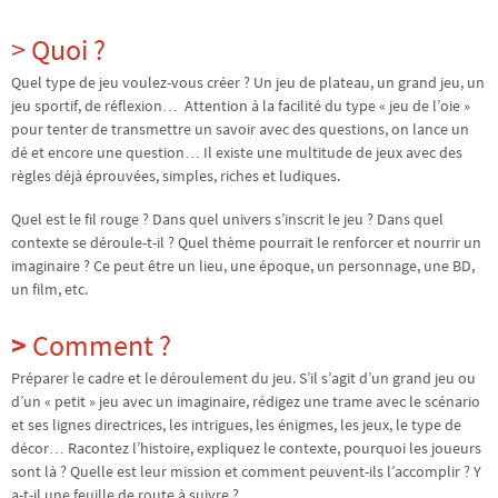
> Quoi ?
Quel type de jeu voulez-vous créer ? Un jeu de plateau, un grand jeu, un
jeu sportif, de réflexion… Attention à la facilité du type « jeu de l’oie »
pour tenter de transmettre un savoir avec des questions, on lance un
dé et encore une question… Il existe une multitude de jeux avec des
règles déjà éprouvées, simples, riches et ludiques.
Quel est le fil rouge ? Dans quel univers s’inscrit le jeu ? Dans quel
contexte se déroule-t-il ? Quel thème pourrait le renforcer et nourrir un
imaginaire ? Ce peut être un lieu, une époque, un personnage, une BD,
un film, etc.
>
Comment ?
Préparer le cadre et le déroulement du jeu. S’il s’agit d’un grand jeu ou
d’un « petit » jeu avec un imaginaire, rédigez une trame avec le scénario
et ses lignes directrices, les intrigues, les énigmes, les jeux, le type de
décor… Racontez l’histoire, expliquez le contexte, pourquoi les joueurs
sont là ? Quelle est leur mission et comment peuvent-ils l’accomplir ? Y
a-t-il une feuille de route à suivre ?