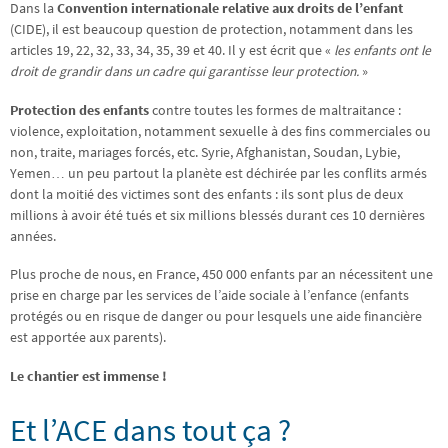
Dans la
Convention internationale relative aux droits de l’enfant
(CIDE), il est beaucoup question de protection, notamment dans les
articles 19, 22, 32, 33, 34, 35, 39 et 40. Il y est écrit que «
les enfants ont le
droit de grandir dans un cadre qui garantisse leur protection.
»
Protection des enfants
contre toutes les formes de maltraitance :
violence, exploitation, notamment sexuelle à des fins commerciales ou
non, traite, mariages forcés, etc. Syrie, Afghanistan, Soudan, Lybie,
Yemen… un peu partout la planète est déchirée par les conflits armés
dont la moitié des victimes sont des enfants : ils sont plus de deux
millions à avoir été tués et six millions blessés durant ces 10 dernières
années.
Plus proche de nous, en France, 450 000 enfants par an nécessitent une
prise en charge par les services de l’aide sociale à l’enfance (enfants
protégés ou en risque de danger ou pour lesquels une aide financière
est apportée aux parents).
Le chantier est immense !
Et l’ACE dans tout ça ?