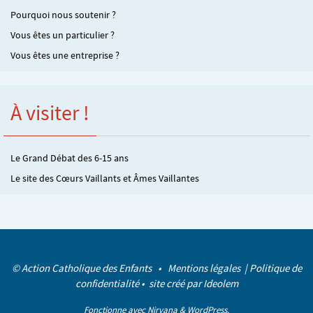
Pourquoi nous soutenir ?
Vous êtes un particulier ?
Vous êtes une entreprise ?
À visiter !
Le Grand Débat des 6-15 ans
Le site des Cœurs Vaillants et Âmes Vaillantes
© Action Catholique des Enfants •
Mentions légales
|
Politique de
confidentialité
• site créé par
Ideolem
Fonctionne avec
Nirvana
&
WordPress.