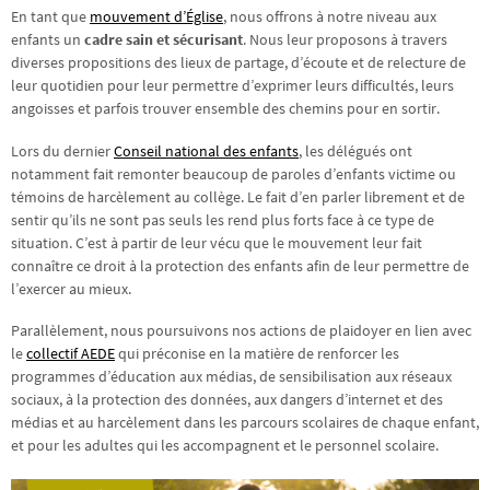
En tant que
mouvement d’Église
, nous offrons à notre niveau aux
enfants un
cadre sain et sécurisant
. Nous leur proposons à travers
diverses propositions des lieux de partage, d’écoute et de relecture de
leur quotidien pour leur permettre d’exprimer leurs difficultés, leurs
angoisses et parfois trouver ensemble des chemins pour en sortir.
Lors du dernier
Conseil national des enfants
, les délégués ont
notamment fait remonter beaucoup de paroles d’enfants victime ou
témoins de harcèlement au collège. Le fait d’en parler librement et de
sentir qu’ils ne sont pas seuls les rend plus forts face à ce type de
situation. C’est à partir de leur vécu que le mouvement leur fait
connaître ce droit à la protection des enfants afin de leur permettre de
l’exercer au mieux.
Parallèlement, nous poursuivons nos actions de plaidoyer en lien avec
le
collectif AEDE
qui préconise en la matière de renforcer les
programmes d’éducation aux médias, de sensibilisation aux réseaux
sociaux, à la protection des données, aux dangers d’internet et des
médias et au harcèlement dans les parcours scolaires de chaque enfant,
et pour les adultes qui les accompagnent et le personnel scolaire.