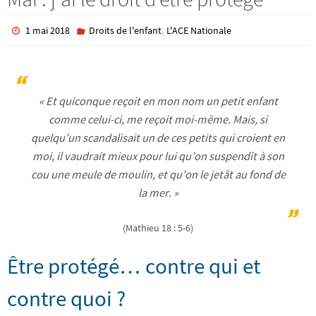
,
1 mai 2018
Droits de l'enfant
L'ACE Nationale
« Et quiconque reçoit en mon nom un petit enfant
comme celui-ci, me reçoit moi-même. Mais, si
quelqu’un scandalisait un de ces petits qui croient en
moi, il vaudrait mieux pour lui qu’on suspendît à son
cou une meule de moulin, et qu’on le jetât au fond de
la mer. »
(Mathieu 18 : 5-6)
Être protégé… contre qui et
contre quoi ?