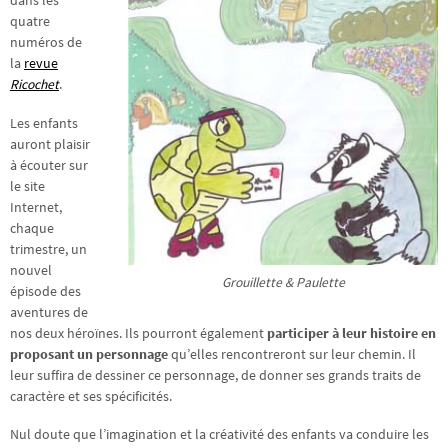
dans les
quatre
numéros de
la
revue
Ricochet
.
Les enfants
auront plaisir
à écouter sur
le site
Internet,
chaque
trimestre, un
nouvel
Grouillette & Paulette
épisode des
aventures de
nos deux héroïnes. Ils pourront également
participer à leur histoire en
proposant un personnage
qu’elles rencontreront sur leur chemin. Il
leur suffira de dessiner ce personnage, de donner ses grands traits de
caractère et ses spécificités.
Nul doute que l’imagination et la créativité des enfants va conduire les