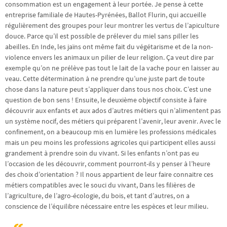
consommation est un engagement à leur portée. Je pense à cette
entreprise familiale de Hautes-Pyrénées, Ballot Flurin, qui accueille
régulièrement des groupes pour leur montrer les vertus de l’apiculture
douce. Parce qu’il est possible de prélever du miel sans piller les
abeilles. En Inde, les jaïns ont même fait du végétarisme et de la non-
violence envers les animaux un pilier de leur religion. Ça veut dire par
exemple qu’on ne prélève pas tout le lait de la vache pour en laisser au
veau. Cette détermination à ne prendre qu’une juste part de toute
chose dans la nature peut s’appliquer dans tous nos choix. C’est une
question de bon sens ! Ensuite, le deuxième objectif consiste à faire
découvrir aux enfants et aux ados d’autres métiers qui n’alimentent pas
un système nocif, des métiers qui préparent l’avenir, leur avenir. Avec le
confinement, on a beaucoup mis en lumière les professions médicales
mais un peu moins les professions agricoles qui participent elles aussi
grandement à prendre soin du vivant. Si les enfants n’ont pas eu
l’occasion de les découvrir, comment pourront-ils y penser à l’heure
des choix d’orientation ? Il nous appartient de leur faire connaitre ces
métiers compatibles avec le souci du vivant, Dans les filières de
l’agriculture, de l’agro-écologie, du bois, et tant d’autres, on a
conscience de l’équilibre nécessaire entre les espèces et leur milieu.