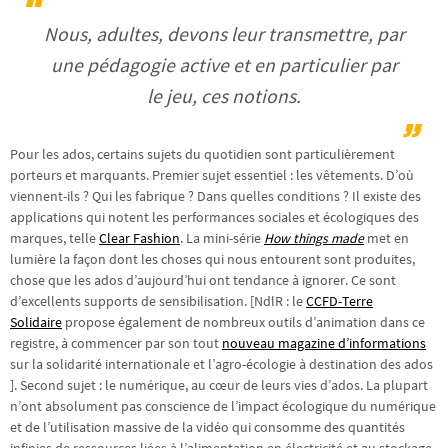
Nous, adultes, devons leur transmettre, par
une pédagogie active et en particulier par
le jeu, ces notions.
Pour les ados, certains sujets du quotidien sont particulièrement
porteurs et marquants. Premier sujet essentiel : les vêtements. D’où
viennent-ils ? Qui les fabrique ? Dans quelles conditions ? Il existe des
applications qui notent les performances sociales et écologiques des
marques, telle
Clear Fashion
. La mini-série
How things made
met en
lumière la façon dont les choses qui nous entourent sont produites,
chose que les ados d’aujourd’hui ont tendance à ignorer. Ce sont
d’excellents supports de sensibilisation. [NdlR : le
CCFD-Terre
Solidaire
propose également de nombreux outils d’animation dans ce
registre, à commencer par son tout
nouveau magazine d’informations
sur la solidarité internationale et l’agro-écologie à destination des ados
]. Second sujet : le numérique, au cœur de leurs vies d’ados. La plupart
n’ont absolument pas conscience de l’impact écologique du numérique
et de l’utilisation massive de la vidéo qui consomme des quantités