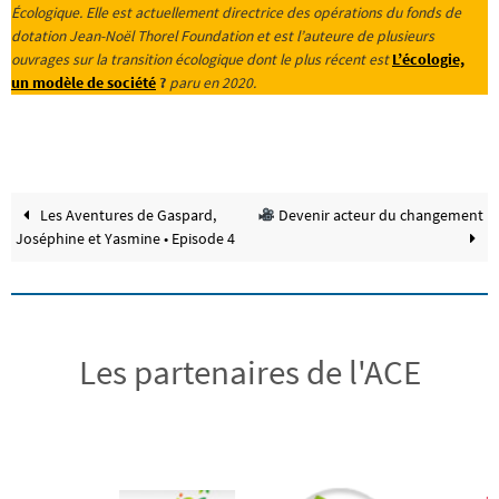
Écologique. Elle est actuellement directrice des opérations du fonds de
dotation Jean-Noël Thorel Foundation et est l’auteure de plusieurs
ouvrages sur la transition écologique dont le plus récent est
L’écologie,
un modèle de société
?
paru en 2020.
Les Aventures de Gaspard,
Devenir acteur du changement
Joséphine et Yasmine • Episode 4
Les partenaires de l'ACE