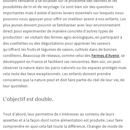
souvent tendance à se focaliser sur le problème des déchets et les
possibilités de tri et de recyclage. Ce sont bien sûr des questions
importantes mais il existe d’autres leviers essentiels sur lesquels nous
pouvons nous appuyer pour offrir un meilleur avenir à nos enfants. Les
plus jeunes doivent pouvoir se familiariser avec leur environnement
direct pour expérimenter de manière concrète d’autres types de
production : en visitant des fermes agro-écologiques, en participant à
des cueillettes ou des dégustations pour apprécier les saveurs
qu’offrent les fruits et légumes de saison, cultivés dans de bonnes
conditions. Beaucoup de réseaux, comme celui des
Fermes d’Avenir
, se
développent en France et facilitent ces rencontres. Bien-sûr, on peut
observer la nature dans les parcs naturels ou les espaces protégés mais
cela reste des lieux exceptionnels. Les enfants doivent prendre
conscience que la nature peut et doit faire partie du réel de leur vie, de
leur quotidien.
L’objectif est double.
Tout d’abord, leur permettre de s’intéresser au contenu de leurs
assiettes et à la façon dont notre alimentation est produite. Leur faire
comprendre en quoi cela fait toute la différence. Changer de mode de