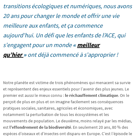
transitions écologiques et numériques, nous avons
20 ans pour changer le monde et offrir une vie
meilleure aux enfants, et ça commence
aujourd’hui. Un défi que les enfants de l’ACE, qui
s’engagent pour un monde
«
meilleur
qu’hier
»
ont déjà commencé à s’approprier !
Notre planète est victime de trois phénomènes qui menacent sa survie
et représentent des enjeux essentiels pour l’avenir des plus jeunes. Le
premier est aussi le mieux connu :
le réchauffement climatique
. On le
perçoit de plus en plus et on imagine facilement ses conséquences
pratiques sociales, sanitaires, agricoles et économiques, avec
notamment la perturbation de tous les écosystèmes et les
mouvements de population. Le deuxième, moins relayé par les médias,
est
l’effondrement de la biodiversité
. En seulement 20 ans, 80 % des
espèces d’oiseaux et d’insectes ont disparu en Europe. C’est l’épisode le