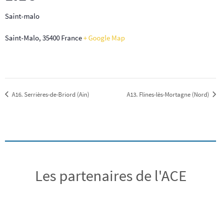
Saint-malo
Saint-Malo
,
35400
France
+ Google Map
A16. Serrières-de-Briord (Ain)
A13. Flines-lès-Mortagne (Nord)
Les partenaires de l'ACE