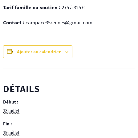
Tarif famille ou soutien :
275 à 325 €
Contact :
campace35rennes@gmail.com
Ajouter au calendrier
DÉTAILS
Début :
13 juillet
Fin :
19 juillet