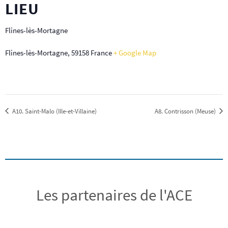
LIEU
Flines-lès-Mortagne
Flines-lès-Mortagne
,
59158
France
+ Google Map
A10. Saint-Malo (Ille-et-Villaine)
A8. Contrisson (Meuse)
Les partenaires de l'ACE