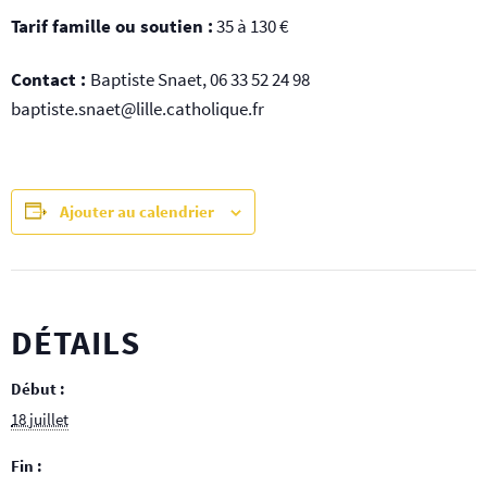
Tarif famille ou soutien :
35 à 130 €
Contact :
Baptiste Snaet, 06 33 52 24 98
baptiste.snaet@lille.catholique.fr
Ajouter au calendrier
DÉTAILS
Début :
18 juillet
Fin :