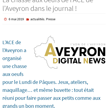
l’Aveyron dans le journal !
,
6 mai 2019
actualités
Presse
L’ACE de
l’Aveyron a
organisé
une chasse
aux oeufs
pour le Lundi de Pâques. Jeux, ateliers,
maquillage… et même buvette : tout était
réuni pour faire passer aux petits comme aux
grands un bon moment.