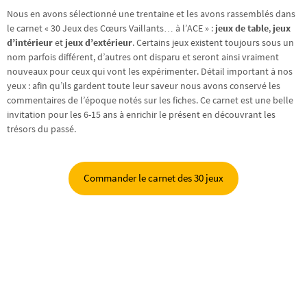
Nous en avons sélectionné une trentaine et les avons rassemblés dans
le carnet « 30 Jeux des Cœurs Vaillants… à l’ACE » :
jeux de table
,
jeux
d’intérieur
et
jeux d’extérieur
. Certains jeux existent toujours sous un
nom parfois différent, d’autres ont disparu et seront ainsi vraiment
nouveaux pour ceux qui vont les expérimenter. Détail important à nos
yeux : afin qu’ils gardent toute leur saveur nous avons conservé les
commentaires de l’époque notés sur les fiches. Ce carnet est une belle
invitation pour les 6-15 ans à enrichir le présent en découvrant les
trésors du passé.
Commander le carnet des 30 jeux