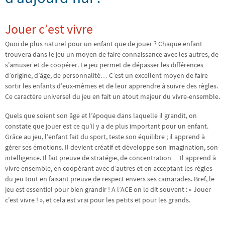
Jouer c’est vivre
Quoi de plus naturel pour un enfant que de jouer ? Chaque enfant
trouvera dans le jeu un moyen de faire connaissance avec les autres, de
s’amuser et de coopérer. Le jeu permet de dépasser les différences
d’origine, d’âge, de personnalité… C’est un excellent moyen de faire
sortir les enfants d’eux-mêmes et de leur apprendre à suivre des règles.
Ce caractère universel du jeu en fait un atout majeur du vivre-ensemble.
Quels que soient son âge et l’époque dans laquelle il grandit, on
constate que jouer est ce qu’il y a de plus important pour un enfant.
Grâce au jeu, l’enfant fait du sport, teste son équilibre ; il apprend à
gérer ses émotions. Il devient créatif et développe son imagination, son
intelligence. Il fait preuve de stratégie, de concentration… Il apprend à
vivre ensemble, en coopérant avec d’autres et en acceptant les règles
du jeu tout en faisant preuve de respect envers ses camarades. Bref, le
jeu est essentiel pour bien grandir ! A l’ACE on le dit souvent : « Jouer
c’est vivre ! », et cela est vrai pour les petits et pour les grands.