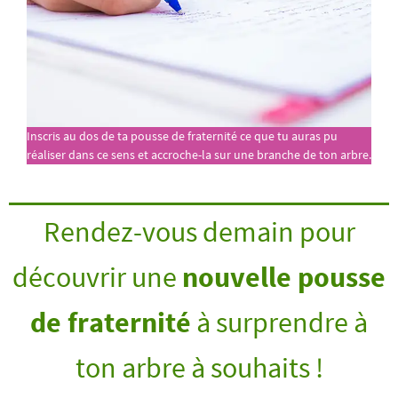
Inscris au dos de ta pousse de fraternité ce que tu auras pu
réaliser dans ce sens et accroche-la sur une branche de ton arbre.
Rendez-vous demain pour
découvrir une
nouvelle pousse
de fraternité
à surprendre à
ton arbre à souhaits !