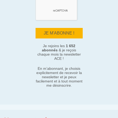
Je rejoins les
1 652
abonnés
& je reçois
chaque mois la newsletter
ACE !
En m’abonnant, je choisis
explicitement de recevoir la
newsletter et je peux
facilement et à tout moment
me désinscrire.