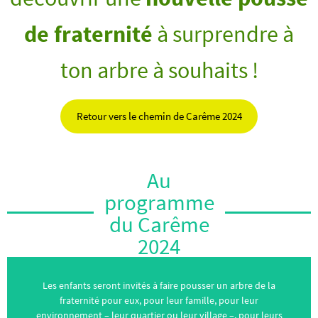
de fraternité
à surprendre à
ton arbre à souhaits !
Retour vers le chemin de Carême 2024
Au
programme
du Carême
2024
Les enfants seront invités à faire pousser un arbre de la
fraternité pour eux, pour leur famille, pour leur
environnement – leur quartier ou leur village –, pour leurs