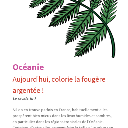
Océanie
Aujourd’hui, colorie la fougère
argentée !
Le savais-tu ?
Si l’on en trouve parfois en France, habituellement elles
prospèrent bien mieux dans les lieux humides et sombres,
en particulier dans les régions tropicales de l’Océanie.
Certaines d’entre elles peuvent faire la taille d’un arbre : on