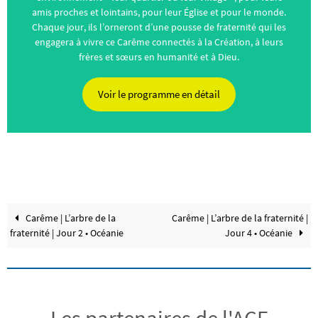
amis proches et lointains, pour leur Église et pour le monde.
Chaque jour, ils l’orneront d’une pousse de fraternité qui les
engagera à vivre ce Carême connectés à la Création, à leurs
frères et sœurs en humanité et à Dieu.
Voir le programme en détail
Carême | L’arbre de la
Carême | L’arbre de la fraternité |
fraternité | Jour 2 • Océanie
Jour 4 • Océanie
Les partenaires de l'ACE