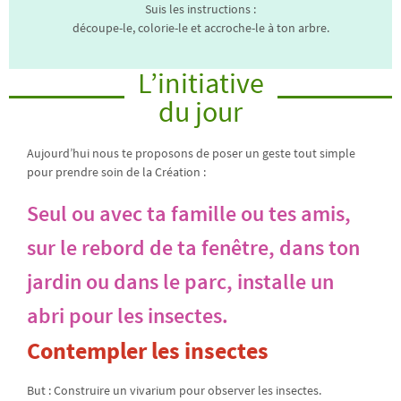
Suis les instructions :
découpe-le, colorie-le et accroche-le à ton arbre.
L’initiative
du jour
Aujourd’hui nous te proposons de poser un geste tout simple
pour prendre soin de la Création :
Seul ou avec ta famille ou tes amis,
sur le rebord de ta fenêtre, dans ton
jardin ou dans le parc, installe un
abri pour les insectes.
Contempler les insectes
But : Construire un vivarium pour observer les insectes.