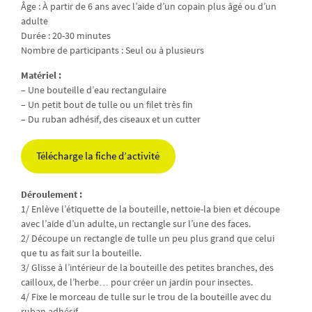
Âge : À partir de 6 ans avec l’aide d’un copain plus âgé ou d’un
adulte
Durée : 20-30 minutes
Nombre de participants : Seul ou à plusieurs
Matériel :
– Une bouteille d’eau rectangulaire
– Un petit bout de tulle ou un filet très fin
– Du ruban adhésif, des ciseaux et un cutter
Télécharge la fiche d’activité
Déroulement :
1/ Enlève l’étiquette de la bouteille, nettoie-la bien et découpe
avec l’aide d’un adulte, un rectangle sur l’une des faces.
2/ Découpe un rectangle de tulle un peu plus grand que celui
que tu as fait sur la bouteille.
3/ Glisse à l’intérieur de la bouteille des petites branches, des
cailloux, de l’herbe… pour créer un jardin pour insectes.
4/ Fixe le morceau de tulle sur le trou de la bouteille avec du
ruban adhésif.