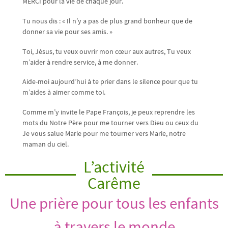
MERCI pour la vie de chaque jour.
Tu nous dis : « Il n’y a pas de plus grand bonheur que de
donner sa vie pour ses amis. »
Toi, Jésus, tu veux ouvrir mon cœur aux autres, Tu veux
m’aider à rendre service, à me donner.
Aide-moi aujourd’hui à te prier dans le silence pour que tu
m’aides à aimer comme toi.
Comme m’y invite le Pape François, je peux reprendre les
mots du Notre Père pour me tourner vers Dieu ou ceux du
Je vous salue Marie pour me tourner vers Marie, notre
maman du ciel.
L’activité
Carême
Une prière pour tous les enfants
à travers le monde