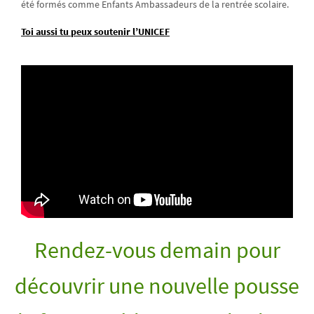
été formés comme Enfants Ambassadeurs de la rentrée scolaire.
Toi aussi tu peux soutenir l’UNICEF
Rendez-vous demain pour
découvrir une nouvelle pousse