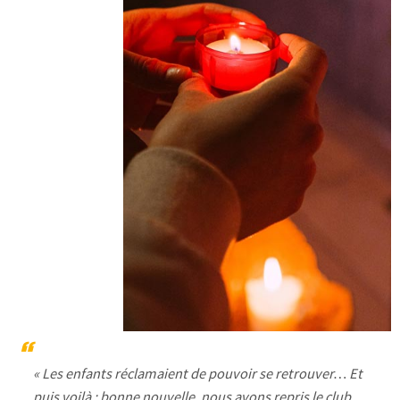
« Les enfants réclamaient de pouvoir se retrouver… Et
puis voilà : bonne nouvelle, nous avons repris le club