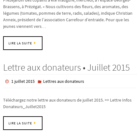
Prézéjardin des copains a été inauguré, mercredi, à l’espace Georges-
Brassens, à Prézégat. « Nous cultivons des fleurs, des aromates, des
légumes (tomates, pommes de terre, radis, salades), indique Christian
Anneix, président de l’association Carrefour d’entraide. Pour que les
jeunes viennent vers…
LIRE LA SUITE
Lettre aux donateurs • Juillet 2015
1 juillet 2015
Lettres aux donateurs
Téléchargez notre lettre aux donateurs de juillet 2015. >> Lettre Infos
Donateurs_Juillet2015
LIRE LA SUITE