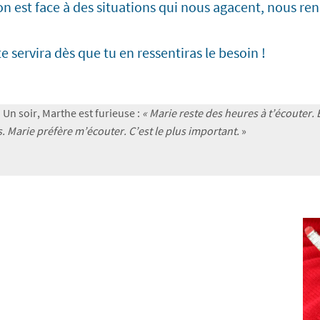
 on est face à des situations qui nous agacent, nous re
te servira dès que tu en ressentiras le besoin !
Un soir, Marthe est furieuse :
« Marie reste des heures à t’écouter. E
es. Marie préfère m’écouter. C’est le plus important.
»