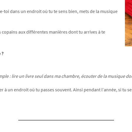
lle-toi dans un endroit où tu te sens bien, mets de la musique
tes copains aux différentes manières dont tu arrives à te
 ?
mple : lire un livre seul dans ma chambre, écouter de la musique dou
er à un endroit où tu passes souvent. Ainsi pendant l’année, si tu s