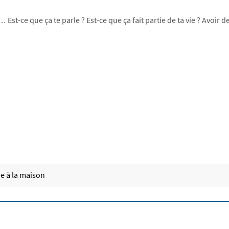
 Est-ce que ça te parle ? Est-ce que ça fait partie de ta vie ? Avoir
e à la maison