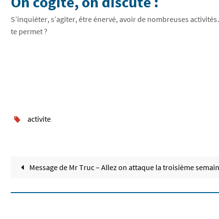
On cogite, on discute :
S’inquiéter, s’agiter, être énervé, avoir de nombreuses activités…
te permet ?
activite
.
Message de Mr Truc – Allez on attaque la troisième semain