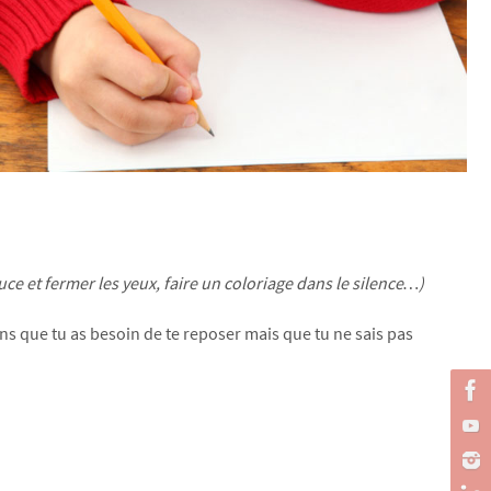
ce et fermer les yeux, faire un coloriage dans le silence…)
ens que tu as besoin de te reposer mais que tu ne sais pas