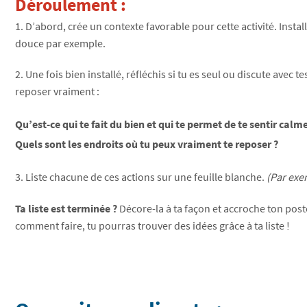
Déroulement :
1. D’abord, crée un contexte favorable pour cette activité. Insta
douce par exemple.
2. Une fois bien installé, réfléchis si tu es seul ou discute avec 
reposer vraiment :
Qu’est-ce qui te fait du bien et qui te permet de te sentir calme
Quels sont les endroits où tu peux vraiment te reposer ?
3. Liste chacune de ces actions sur une feuille blanche.
(Par exe
Ta liste est terminée ?
Décore-la à ta façon et accroche ton post
comment faire, tu pourras trouver des idées grâce à ta liste !