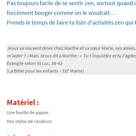
Pas toujours facile de se sentir zen, surtout quand
forcément bouger comme on le voudrait…
Prends le temps de faire ta liste d’activités zen qui 
Jésus va souvent dîner chez Marthe et sa sœur Marie, ses amies. 
m’aider ? »
Mais Jésus dit à Marthe : «
Tu t’inquiètes et tu t’agit
Évangile selon St Luc, 38-42
(La Bible pour les enfants – Ed° Mame)
Matériel :
Une feuille de papier
Des stylos de couleurs