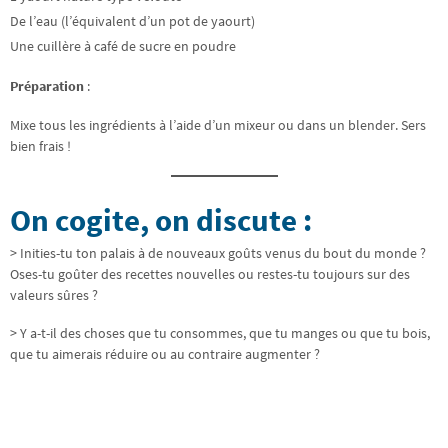
De l’eau (l’équivalent d’un pot de yaourt)
Une cuillère à café de sucre en poudre
Préparation
:
Mixe tous les ingrédients à l’aide d’un mixeur ou dans un blender. Sers
bien frais !
On cogite, on discute :
> Inities-tu ton palais à de nouveaux goûts venus du bout du monde ?
Oses-tu goûter des recettes nouvelles ou restes-tu toujours sur des
valeurs sûres ?
> Y a-t-il des choses que tu consommes, que tu manges ou que tu bois,
que tu aimerais réduire ou au contraire augmenter ?