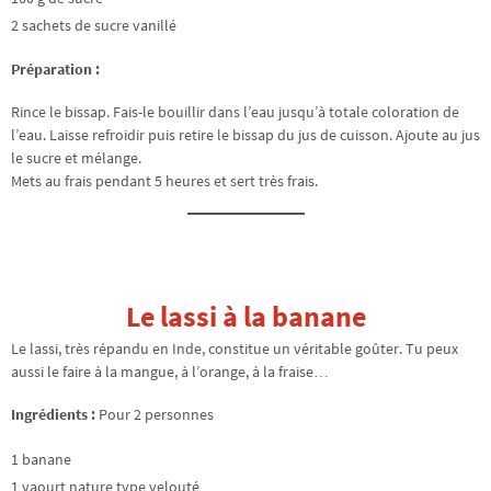
2 sachets de sucre vanillé
Préparation :
Rince le bissap. Fais-le bouillir dans l’eau jusqu’à totale coloration de
l’eau. Laisse refroidir puis retire le bissap du jus de cuisson. Ajoute au jus
le sucre et mélange.
Mets au frais pendant 5 heures et sert très frais.
Le lassi à la banane
Le lassi, très répandu en Inde, constitue un véritable goûter. Tu peux
aussi le faire à la mangue, à l’orange, à la fraise…
Ingrédients :
Pour 2 personnes
1 banane
1 yaourt nature type velouté