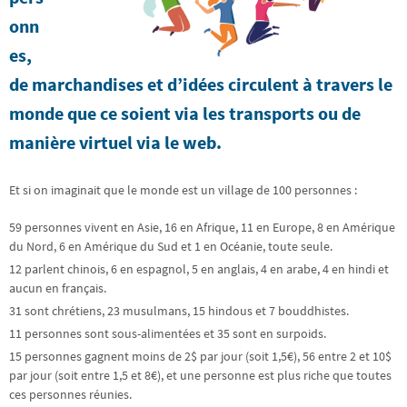
onn
es,
de marchandises et d’idées circulent à travers le
monde que ce soient via les transports ou de
manière virtuel via le web.
Et si on imaginait que le monde est un village de 100 personnes :
59 personnes vivent en Asie, 16 en Afrique, 11 en Europe, 8 en Amérique
du Nord, 6 en Amérique du Sud et 1 en Océanie, toute seule.
12 parlent chinois, 6 en espagnol, 5 en anglais, 4 en arabe, 4 en hindi et
aucun en français.
31 sont chrétiens, 23 musulmans, 15 hindous et 7 bouddhistes.
11 personnes sont sous-alimentées et 35 sont en surpoids.
15 personnes gagnent moins de 2$ par jour (soit 1,5€), 56 entre 2 et 10$
par jour (soit entre 1,5 et 8€), et une personne est plus riche que toutes
ces personnes réunies.