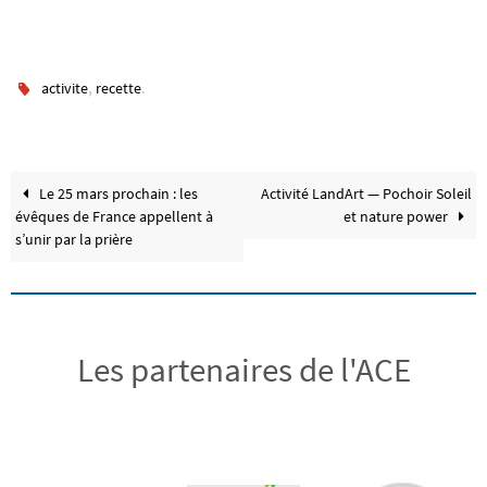
,
.
activite
recette
Le 25 mars prochain : les
Activité LandArt — Pochoir Soleil
évêques de France appellent à
et nature power
s’unir par la prière
Les partenaires de l'ACE