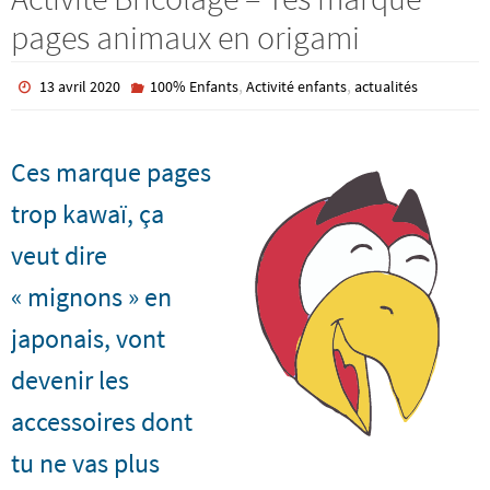
pages animaux en origami
,
,
13 avril 2020
100% Enfants
Activité enfants
actualités
Ces marque pages
trop kawaï, ça
veut dire
« mignons » en
japonais, vont
devenir les
accessoires dont
tu ne vas plus