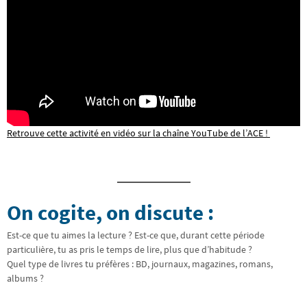
Retrouve cette activité en vidéo sur la chaîne YouTube de l’ACE !
On cogite, on discute :
Est-ce que tu aimes la lecture ? Est-ce que, durant cette période
particulière, tu as pris le temps de lire, plus que d’habitude ?
Quel type de livres tu préfères : BD, journaux, magazines, romans,
albums ?