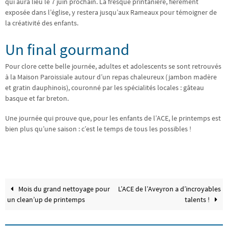
qui aura lieu le 7 juin prochain. La fresque printanière, fièrement
exposée dans l’église, y restera jusqu’aux Rameaux pour témoigner de
la créativité des enfants.
Un final gourmand
Pour clore cette belle journée, adultes et adolescents se sont retrouvés
à la Maison Paroissiale autour d’un repas chaleureux (jambon madère
et gratin dauphinois), couronné par les spécialités locales : gâteau
basque et far breton.
Une journée qui prouve que, pour les enfants de l’ACE, le printemps est
bien plus qu’une saison : c’est le temps de tous les possibles !
Mois du grand nettoyage pour
L’ACE de l’Aveyron a d’incroyables
un clean’up de printemps
talents !