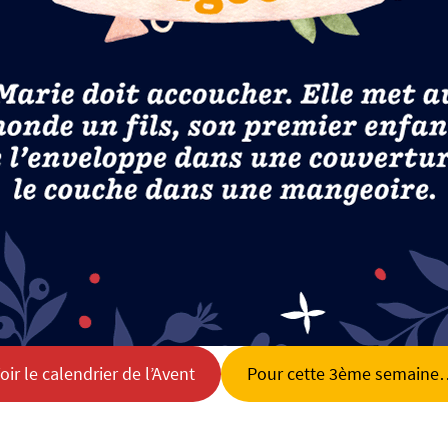
oir le calendrier de l’Avent
Pour cette 3ème semain