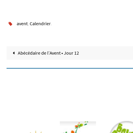
avent
,
Calendrier
.
Abécédaire de l’Avent • Jour 12