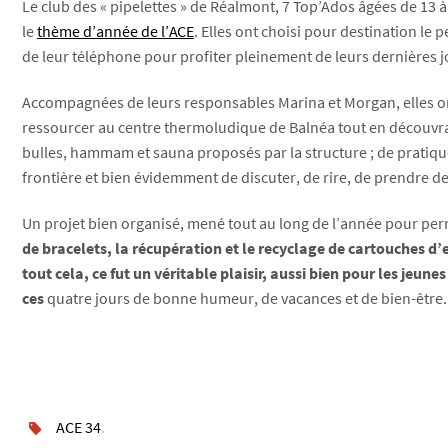
Le club des « pipelettes » de Réalmont, 7 Top’Ados âgées de 13 à
le
thème d’année de l’ACE
. Elles ont choisi pour destination le
de leur téléphone pour profiter pleinement de leurs dernières j
Accompagnées de leurs responsables Marina et Morgan, elles on
ressourcer au centre thermoludique de Balnéa tout en découvran
bulles, hammam et sauna proposés par la structure ; de pratiquer
frontière et bien évidemment de discuter, de rire, de prendre de
Un projet bien organisé, mené tout au long de l’année pour per
de bracelets, la récupération et le recyclage de cartouches d’
tout cela, ce fut un véritable plaisir, aussi bien pour les jeu
ces
quatre jours de bonne humeur, de vacances et de bien-être.
ACE 34
.