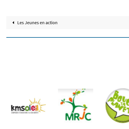
Les Jeunes en action