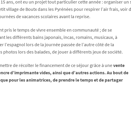
 15 ans, ont eu un projet tout particulier cette année : organiser un
 petit village de Boutx dans les Pyrénées pour respirer l’air frais, 
ournées de vacances scolaires avant la reprise.
t pris le temps de vivre ensemble en communauté ; de se
t les différents bains japonais, incas, romains, musicaux, à
 l’espagnol lors de la journée passée de l’autre côté de la
s photos lors des balades, de jouer à différents jeux de société.
mettre de récolter le financement de ce séjour grâce à une
vente
encre d’imprimante vides, ainsi que d’autres actions. Au bout de
nes que pour les animatrices, de prendre le temps et de partager