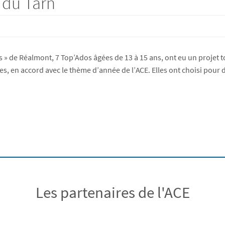
b du Tarn
es » de Réalmont, 7 Top’Ados âgées de 13 à 15 ans, ont eu un projet t
, en accord avec le thème d’année de l’ACE. Elles ont choisi pour d
Les partenaires de l'ACE