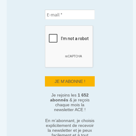
Je rejoins les
1 652
abonnés
& je reçois
chaque mois la
newsletter ACE !
En m’abonnant, je choisis
explicitement de recevoir
la newsletter et je peux
facilement et à tout