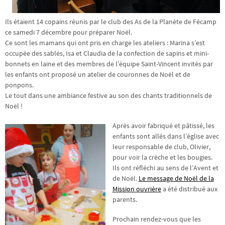
Ils étaient 14 copains réunis par le club des As de la Planète de Fécamp
ce samedi 7 décembre pour préparer Noël.
Ce sont les mamans qui ont pris en charge les ateliers : Marina s’est
occupée des sablés, Isa et Claudia de la confection de sapins et mini-
bonnets en laine et des membres de l’équipe Saint-Vincent invités par
les enfants ont proposé un atelier de couronnes de Noël et de
ponpons.
Le tout dans une ambiance festive au son des chants traditionnels de
Noël !
Après avoir fabriqué et pâtissé, les
enfants sont allés dans l’église avec
leur responsable de club, Olivier,
pour voir la crèche et les bougies.
Ils ont réfléchi au sens de l’Avent et
de Noël.
Le message de Noël de la
Mission ouvrière
a été distribué aux
parents.
Prochain rendez-vous que les