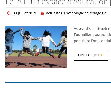
Le jeu : un espace d’éducation
11 juillet 2019
actualités
,
Psychologie et Pédagogie
Auteur d’un mémoire in
Fourmilière, associati
populaire l’ont condu
LIRE LA SUITE