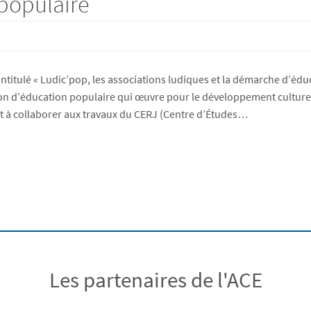
 populaire
titulé « Ludic’pop, les associations ludiques et la démarche d’éduc
on d’éducation populaire qui œuvre pour le développement culturel e
it à collaborer aux travaux du CERJ (Centre d’Études…
Les partenaires de l'ACE