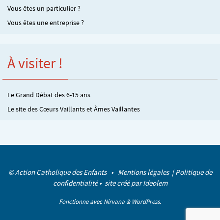
Vous êtes un particulier ?
Vous êtes une entreprise ?
À visiter !
Le Grand Débat des 6-15 ans
Le site des Cœurs Vaillants et Âmes Vaillantes
© Action Catholique des Enfants •
Mentions légales
|
Politique de
confidentialité
• site créé par
Ideolem
Fonctionne avec
Nirvana
&
WordPress.