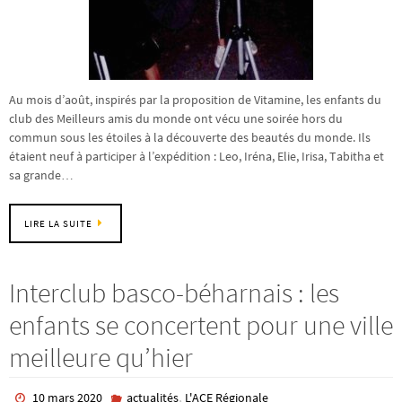
Au mois d’août, inspirés par la proposition de Vitamine, les enfants du
club des Meilleurs amis du monde ont vécu une soirée hors du
commun sous les étoiles à la découverte des beautés du monde. Ils
étaient neuf à participer à l’expédition : Leo, Iréna, Elie, Irisa, Tabitha et
sa grande…
LIRE LA SUITE
Interclub basco-béharnais : les
enfants se concertent pour une ville
meilleure qu’hier
,
10 mars 2020
actualités
L'ACE Régionale