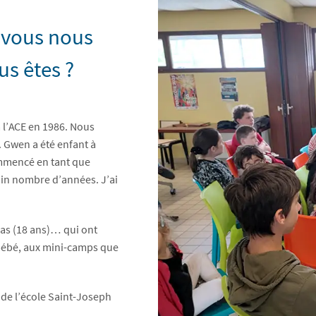
-vous nous
us êtes ?
à l’ACE en 1986. Nous
. Gwen a été enfant à
ommencé en tant que
ain nombre d’années. J’ai
cas (18 ans)… qui ont
bébé, aux mini-camps que
 de l’école Saint-Joseph