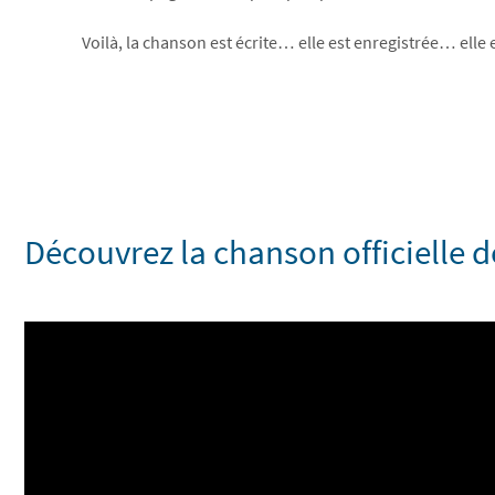
Voilà, la chanson est écrite… elle est enregistrée… elle e
Découvrez la chanson officielle de