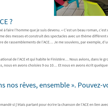
ACE ?
ipé à faire l’homme que je suis devenu. « C’est un beau roman, c’est
me des messes et construit des spectacles avec un thème différent
e de rassemblements de l’ACE… Je me souviens, par exemple, d’un
 national de l’ACE et qui habite le Finistère… Nous avions, dans le
 nous en avons choisies 9 ou 10… Et nous en avons écrit quelques-
ons nos rêves, ensemble ». Pouvez
emandé si j’étais partant pour écrire la chanson de l’ACE en lien 