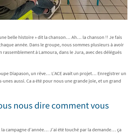
 une belle histoire » dit la chanson… Ah… la chanson !! Je fais
 chaque année. Dans le groupe, nous sommes plusieurs à avoir
 rassemblement à Lamoura, dans le Jura, avec des délégués
 groupe Diapason, un rêve… L’ACE avait un projet… Enregistrer un
unes aussi. Ca a été pour nous une grande joie, et un grand
-vous nous dire comment vous
avec la campagne d’année… J’ai été touché par la demande… ça