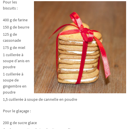
Pour les
biscuits :
400 g de farine
150 g de beurre
125 g de
cassonade
175 g de miel
1 cuillerée à
soupe d’anis en
poudre
1 cuillerée à
soupe de
gingembre en
poudre
1,5 cuillerée à soupe de cannelle en poudre
Pour le glaçage :
200 g de sucre glace