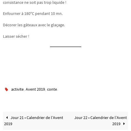
consistance ne soit pas trop liquide !
Enfourner à 180°C pendant 10 mn.
Décorer les gâteaux avec le glaçage.
Laisser sécher !
,
,
.
activite
Avent 2019
conte
Jour 21 • Calendrier de l’Avent
Jour 22 • Calendrier de l’Avent
2019
2019