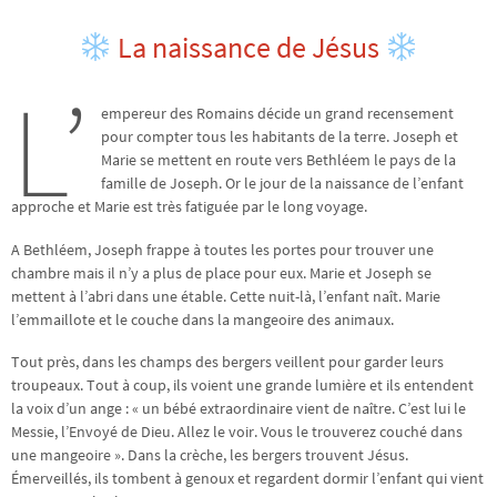
La naissance de Jésus
L’
empereur des Romains décide un grand recensement
pour compter tous les habitants de la terre. Joseph et
Marie se mettent en route vers Bethléem le pays de la
famille de Joseph. Or le jour de la naissance de l’enfant
approche et Marie est très fatiguée par le long voyage.
A Bethléem, Joseph frappe à toutes les portes pour trouver une
chambre mais il n’y a plus de place pour eux. Marie et Joseph se
mettent à l’abri dans une étable. Cette nuit-là, l’enfant naît. Marie
l’emmaillote et le couche dans la mangeoire des animaux.
Tout près, dans les champs des bergers veillent pour garder leurs
troupeaux. Tout à coup, ils voient une grande lumière et ils entendent
la voix d’un ange : « un bébé extraordinaire vient de naître. C’est lui le
Messie, l’Envoyé de Dieu. Allez le voir. Vous le trouverez couché dans
une mangeoire ». Dans la crèche, les bergers trouvent Jésus.
Émerveillés, ils tombent à genoux et regardent dormir l’enfant qui vient