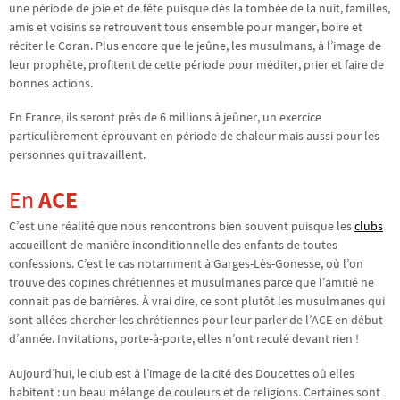
une période de joie et de fête puisque dès la tombée de la nuit, familles,
amis et voisins se retrouvent tous ensemble pour manger, boire et
réciter le Coran. Plus encore que le jeûne, les musulmans, à l’image de
leur prophète, profitent de cette période pour méditer, prier et faire de
bonnes actions.
En France, ils seront près de 6 millions à jeûner, un exercice
particulièrement éprouvant en période de chaleur mais aussi pour les
personnes qui travaillent.
En
ACE
C’est une réalité que nous rencontrons bien souvent puisque les
clubs
accueillent de manière inconditionnelle des enfants de toutes
confessions. C’est le cas notamment à Garges-Lès-Gonesse, où l’on
trouve des copines chrétiennes et musulmanes parce que l’amitié ne
connait pas de barrières. À vrai dire, ce sont plutôt les musulmanes qui
sont allées chercher les chrétiennes pour leur parler de l’ACE en début
d’année. Invitations, porte-à-porte, elles n’ont reculé devant rien !
Aujourd’hui, le club est à l’image de la cité des Doucettes où elles
habitent : un beau mélange de couleurs et de religions. Certaines sont