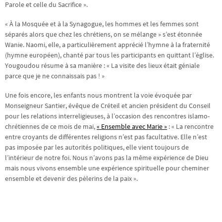
Parole et celle du Sacrifice ».
« À la Mosquée et à la Synagogue, les hommes et les femmes sont
séparés alors que chez les chrétiens, on se mélange » s’est étonnée
Wanie. Naomi, elle, a particulièrement apprécié l’hymne à la fraternité
(hymne européen), chanté par tous les participants en quittant l’église.
Yougoudou résume à sa manière : « La visite des lieux était géniale
parce que je ne connaissais pas ! »
Une fois encore, les enfants nous montrent la voie évoquée par
Monseigneur Santier, évêque de Créteil et ancien président du Conseil
pour les relations interreligieuses, à l’occasion des rencontres islamo-
chrétiennes de ce mois de mai,
« Ensemble avec Marie »
: « La rencontre
entre croyants de différentes religions n’est pas facultative. Elle n’est
pas imposée par les autorités politiques, elle vient toujours de
l’intérieur de notre foi. Nous n’avons pas la même expérience de Dieu
mais nous vivons ensemble une expérience spirituelle pour cheminer
ensemble et devenir des pèlerins de la paix ».