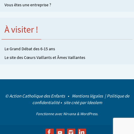
Vous êtes une entreprise ?
À visiter !
Le Grand Débat des 6-15 ans
Le site des Cœurs Vaillants et Âmes Vaillantes
© Action Catholique des Enfants •
Mentions légales
|
Politique de
confidentialité
• site créé par
Ideolem
Fonctionne avec
Nirvana
&
WordPress.