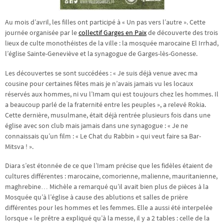
Au mois d’avril, les filles ont participé à « Un pas vers l’autre ». Cette
journée organisée par le
collectif Garges en Paix
de découverte des trois
lieux de culte monothéistes de la ville : la mosquée marocaine El Irrhad,
l’église Sainte-Geneviève et la synagogue de Garges-lès-Gonesse.
Les découvertes se sont succédées : « Je suis déjà venue avec ma
cousine pour certaines fêtes mais je n’avais jamais vu les locaux
réservés aux hommes, ni vu l’Imam qui est toujours chez les hommes. Il
a beaucoup parlé de la fraternité entre les peuples », a relevé Rokia.
Cette dernière, musulmane, était déjà rentrée plusieurs fois dans une
église avec son club mais jamais dans une synagogue : « Je ne
connaissais qu’un film : « Le Chat du Rabbin » qui veut faire sa Bar-
Mitsva ! ».
Diara s’est étonnée de ce que l’Imam précise que les fidèles étaient de
cultures différentes : marocaine, comorienne, malienne, mauritanienne,
maghrebine… Michèle a remarqué qu’il avait bien plus de pièces à la
Mosquée qu’à l’église à cause des ablutions et salles de prière
différentes pour les hommes et les femmes. Elle a aussi été interpelée
lorsque « le prêtre a expliqué qu’à la messe, il y a 2 tables : celle de la