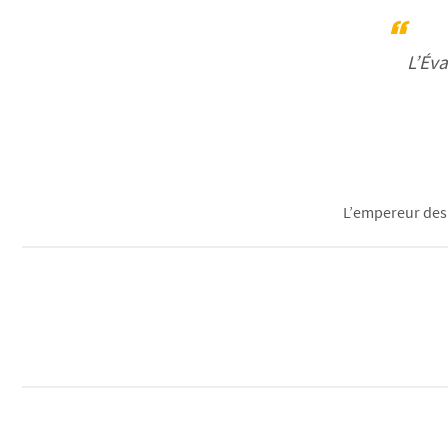
L’Éva
L’empereur des 