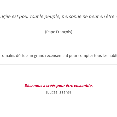
ngile est pour tout le peuple, personne ne peut en être 
(Pape François)
—
romains décide un grand recensement pour compter tous les habita
Dieu nous a créés pour être ensemble.
(Lucas, 11ans)