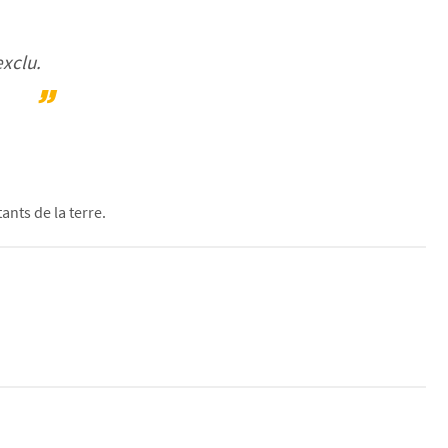
exclu.
nts de la terre.