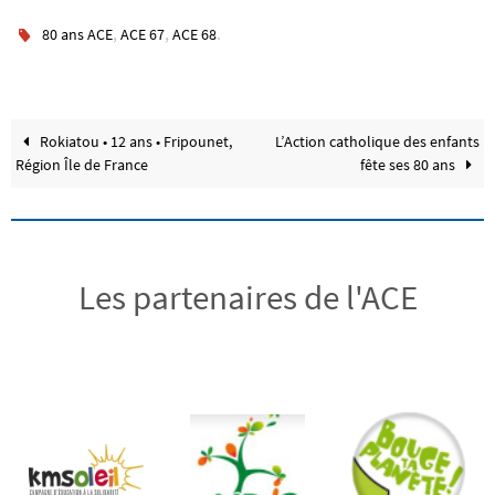
,
,
.
80 ans ACE
ACE 67
ACE 68
Rokiatou • 12 ans • Fripounet,
L’Action catholique des enfants
Région Île de France
fête ses 80 ans
Les partenaires de l'ACE