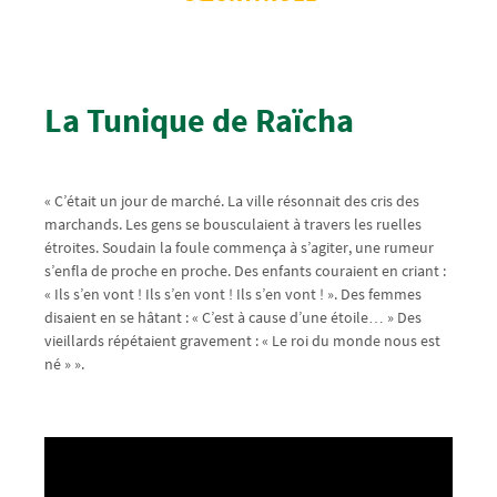
La Tunique de Raïcha
« C’était un jour de marché. La ville résonnait des cris des
marchands. Les gens se bousculaient à travers les ruelles
étroites. Soudain la foule commença à s’agiter, une rumeur
s’enfla de proche en proche. Des enfants couraient en criant :
« Ils s’en vont ! Ils s’en vont ! Ils s’en vont ! ». Des femmes
disaient en se hâtant : « C’est à cause d’une étoile… » Des
vieillards répétaient gravement : « Le roi du monde nous est
né » ».