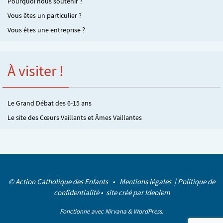
Pourquoi nous soutenir ?
Vous êtes un particulier ?
Vous êtes une entreprise ?
À visiter !
Le Grand Débat des 6-15 ans
Le site des Cœurs Vaillants et Âmes Vaillantes
© Action Catholique des Enfants •
Mentions légales
|
Politique de
confidentialité
• site créé par
Ideolem
Fonctionne avec
Nirvana
&
WordPress.