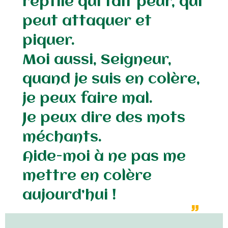
reptile qui fait peur, qui
peut attaquer et
piquer.
Moi aussi, Seigneur,
quand je suis en colère,
je peux faire mal.
Je peux dire des mots
méchants.
Aide-moi à ne pas me
mettre en colère
aujourd’hui !