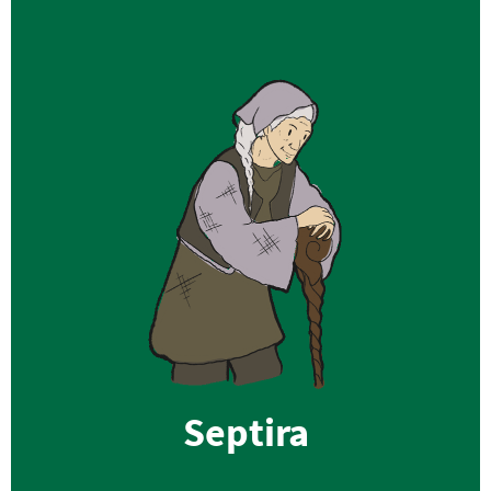
Septira