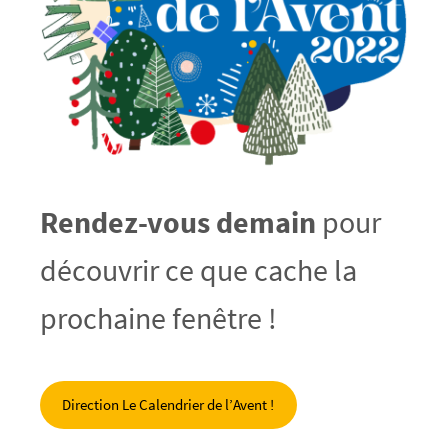
Rendez-vous demain
pour
découvrir ce que cache la
prochaine fenêtre !
Direction Le Calendrier de l’Avent !