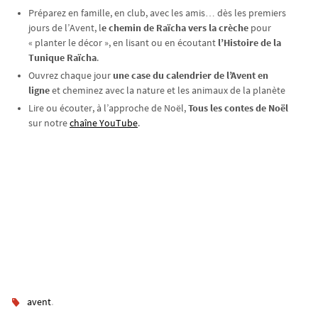
Préparez en famille, en club, avec les amis… dès les premiers
jours de l’Avent, l
e chemin de Raïcha vers la crèche
pour
« planter le décor », en lisant ou en écoutant
l’Histoire de la
Tunique Raïcha
.
Ouvrez chaque jour
une case du calendrier de l’Avent en
ligne
et cheminez avec la nature et les animaux de la planète
Lire ou écouter, à l’approche de Noël,
Tous les contes de Noël
sur notre
chaîne YouTube
.
.
avent